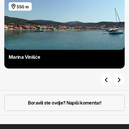
550 m
Marina Vinišće
Previous
Next
Boravili ste ovdje? Napiši komentar!