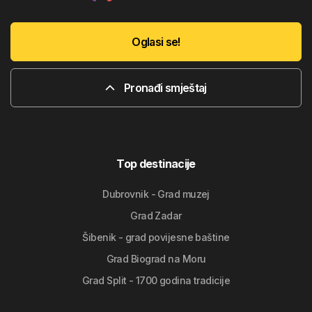
Oglasi se!
Pronađi smještaj
Top destinacije
Dubrovnik - Grad muzej
Grad Zadar
Šibenik - grad povijesne baštine
Grad Biograd na Moru
Grad Split - 1700 godina tradicije