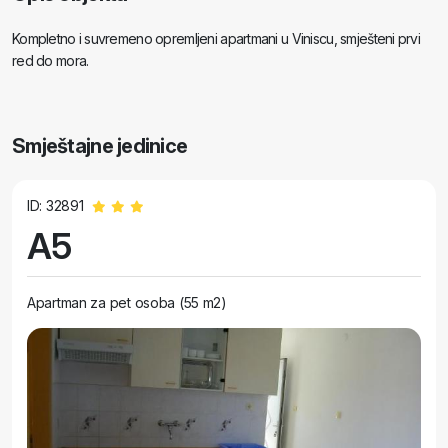
Kompletno i suvremeno opremljeni apartmani u Viniscu, smješteni prvi
red do mora.
Smještajne jedinice
ID: 32891
A5
Apartman za pet osoba (55 m2)