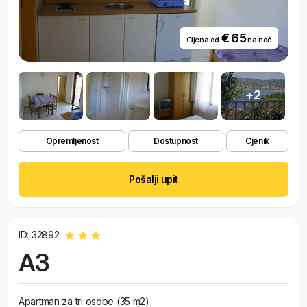
€ 65
Cijena od
na noć
+2
Opremljenost
Dostupnost
Cjenik
Pošalji upit
ID: 32892
A3
Apartman za tri osobe (35 m2)