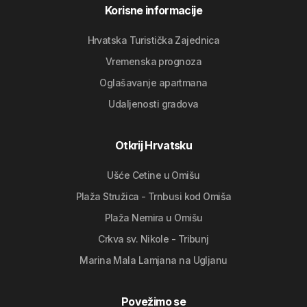
Korisne informacije
Hrvatska Turistička Zajednica
Vremenska prognoza
Oglašavanje apartmana
Udaljenosti gradova
Otkrij Hrvatsku
Ušće Cetine u Omišu
Plaža Stružica - Trnbusi kod Omiša
Plaža Nemira u Omišu
Crkva sv. Nikole - Tribunj
Marina Mala Lamjana na Ugljanu
Povežimo se