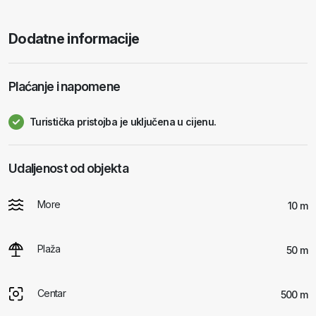
Dodatne informacije
Plaćanje i napomene
Turistička pristojba je uključena u cijenu.
Udaljenost od objekta
More
10 m
Plaža
50 m
Centar
500 m