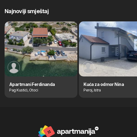
Najnoviji smještaj
Apartmani Ferdinanda
Kuća za odmor Nina
Pag Kustići, Otoci
Peroj, Istra