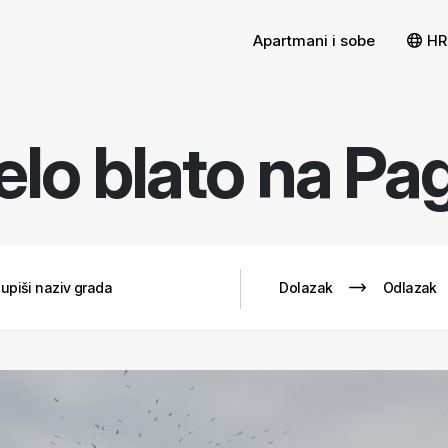
Apartmani i sobe
HR
elo blato na Pa