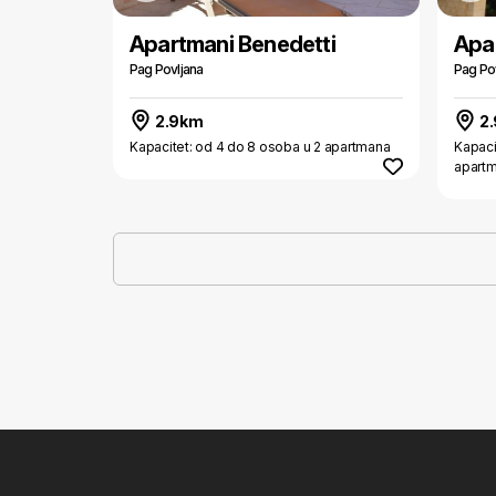
Apartmani Benedetti
Apa
Pag Povljana
Pag Po
2.9km
2.
Kapacitet: od 4 do 8 osoba u 2 apartmana
Kapaci
apart