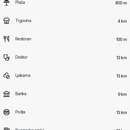
Plaža
800 m
Trgovina
4 km
Restoran
100 m
Doktor
13 km
Ljekarna
13 km
Banka
9 km
Pošta
13 km