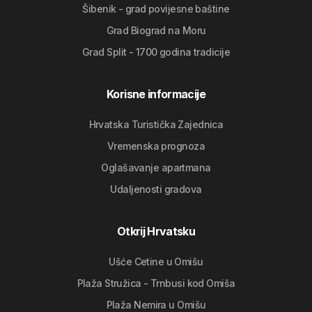
Šibenik - grad povijesne baštine
Grad Biograd na Moru
Grad Split - 1700 godina tradicije
Korisne informacije
Hrvatska Turistička Zajednica
Vremenska prognoza
Oglašavanje apartmana
Udaljenosti gradova
Otkrij Hrvatsku
Ušće Cetine u Omišu
Plaža Stružica - Trnbusi kod Omiša
Plaža Nemira u Omišu