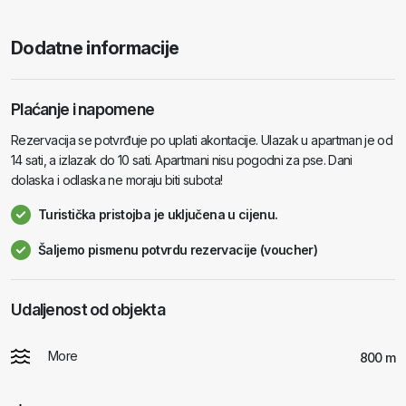
Dodatne informacije
Plaćanje i napomene
Rezervacija se potvrđuje po uplati akontacije. Ulazak u apartman je od
14 sati, a izlazak do 10 sati. Apartmani nisu pogodni za pse. Dani
dolaska i odlaska ne moraju biti subota!
Turistička pristojba je uključena u cijenu.
Šaljemo pismenu potvrdu rezervacije (voucher)
Udaljenost od objekta
More
800 m