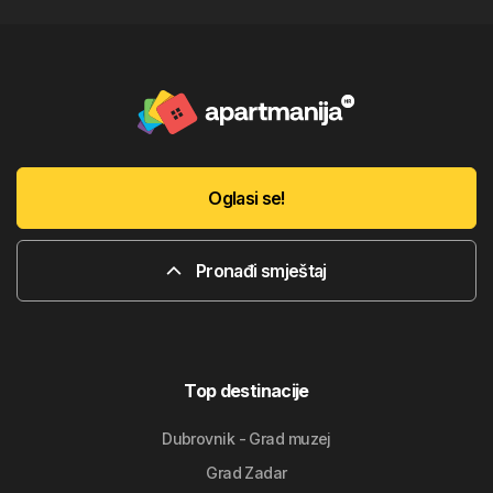
Oglasi se!
Pronađi smještaj
Top destinacije
Dubrovnik - Grad muzej
Grad Zadar