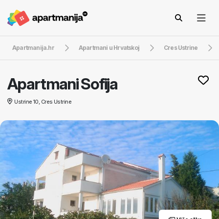
Apartmanija.hr
Apartmani u Hrvatskoj
Cres Ustrine
Apartmani Sofija
Ustrine 10, Cres Ustrine