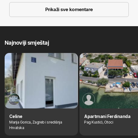
Prikaži sve komentare
Najnoviji smještaj
Celine
Apartmani Ferdinanda
Marija Gorica, Zagreb i središnja
Pag Kustići, Otoci
Hrvatska