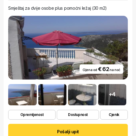
Smještaj za dvije osobe plus pomoćni ležaj (30 m2)
€ 62
Cijena od
na noć
+4
Opremljenost
Dostupnost
Cjenik
Pošalji upit