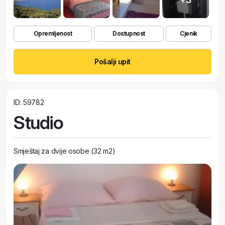
Opremljenost
Dostupnost
Cjenik
Pošalji upit
ID: 59782
Studio
Smještaj za dvije osobe (32 m2)