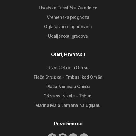
Hrvatska Turistička Zajednica
Vremenska prognoza
Oglašavanje apartmana
Udaljenosti gradova
Otkrij Hrvatsku
Ušće Cetine u Omišu
Plaža Stružica - Trnbusi kod Omiša
Plaža Nemira u Omišu
Crkva sv. Nikole - Tribunj
Marina Mala Lamjana na Ugljanu
Povežimo se