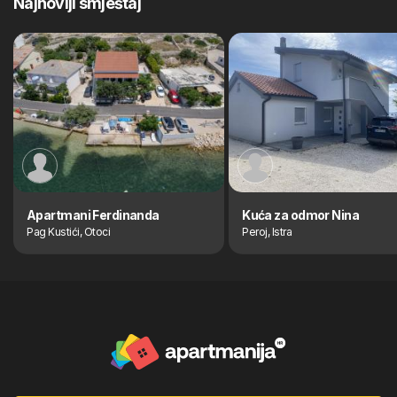
Najnoviji smještaj
Apartmani Ferdinanda
Kuća za odmor Nina
Pag Kustići, Otoci
Peroj, Istra