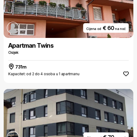
€ 60
Cijena od
na noć
Apartman Twins
Osijek
731m
Kapacitet: od 2 do 4 osoba u 1 apartmanu