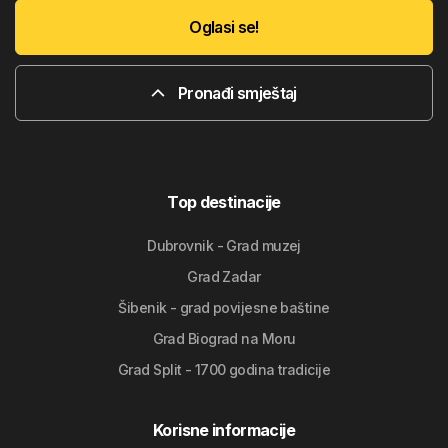
Oglasi se!
Pronađi smještaj
Top destinacije
Dubrovnik - Grad muzej
Grad Zadar
Šibenik - grad povijesne baštine
Grad Biograd na Moru
Grad Split - 1700 godina tradicije
Korisne informacije