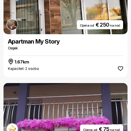
€ 250
Cijena od
na noć
Apartman My Story
Osijek
1.67km
Kapacitet: 2 osoba
€ 75
Cijena od
na noć