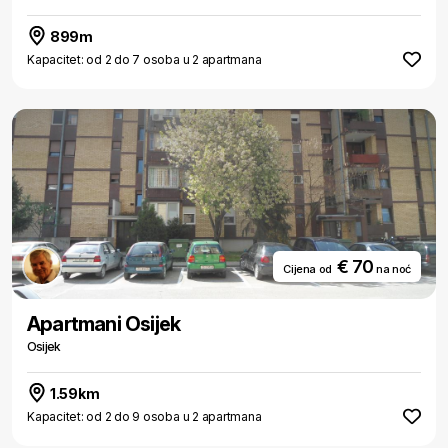
899m
Kapacitet: od 2 do 7 osoba u 2 apartmana
€ 70
Cijena od
na noć
Apartmani Osijek
Osijek
1.59km
Kapacitet: od 2 do 9 osoba u 2 apartmana