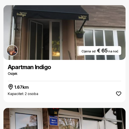
€ 65
Cijena od
na noć
Apartman Indigo
Osijek
1.67km
Kapacitet: 2 osoba