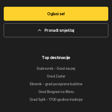
Oglasi se!
Pronađi smještaj
Top destinacije
Dubrovnik - Grad muzej
Grad Zadar
Šibenik - grad povijesne baštine
Grad Biograd na Moru
Grad Split - 1700 godina tradicije