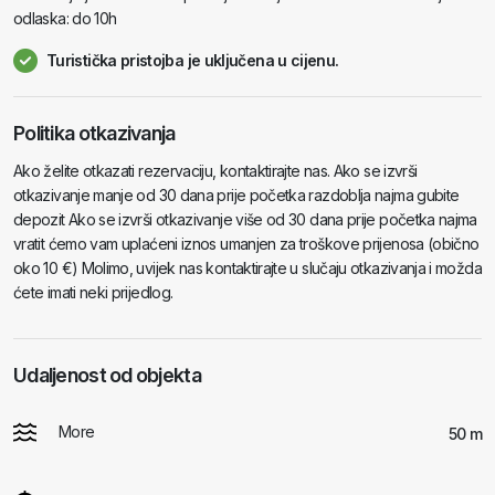
odlaska: do 10h
Turistička pristojba je uključena u cijenu.
Politika otkazivanja
Ako želite otkazati rezervaciju, kontaktirajte nas. Ako se izvrši
otkazivanje manje od 30 dana prije početka razdoblja najma gubite
depozit Ako se izvrši otkazivanje više od 30 dana prije početka najma
vratit ćemo vam uplaćeni iznos umanjen za troškove prijenosa (obično
oko 10 €) Molimo, uvijek nas kontaktirajte u slučaju otkazivanja i možda
ćete imati neki prijedlog.
Udaljenost od objekta
More
50 m