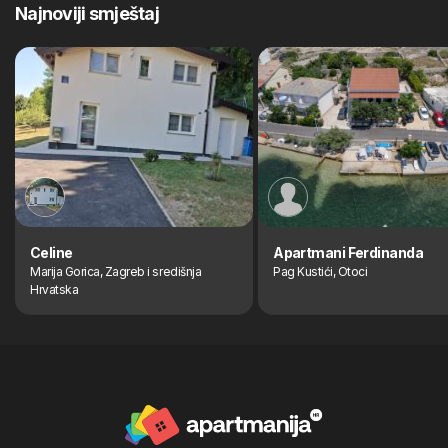
Najnoviji smještaj
Celine
Apartmani Ferdinanda
Marija Gorica, Zagreb i središnja
Pag Kustići, Otoci
Hrvatska