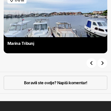
170 m
Marina Tribunj
Previous
Next
Boravili ste ovdje? Napiši komentar!