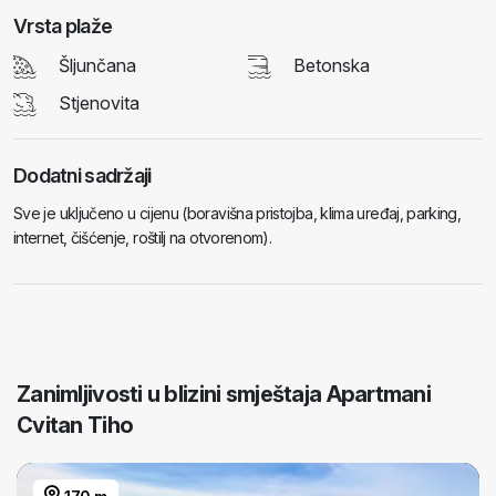
Vrsta plaže
Šljunčana
Betonska
Stjenovita
Dodatni sadržaji
Sve je uključeno u cijenu (boravišna pristojba, klima uređaj, parking,
internet, čišćenje, roštilj na otvorenom).
Zanimljivosti u blizini smještaja Apartmani
Cvitan Tiho