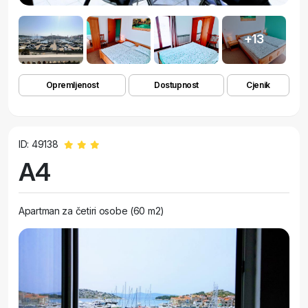
+13
Opremljenost
Dostupnost
Cjenik
ID: 49138
A4
Apartman za četiri osobe (60 m2)