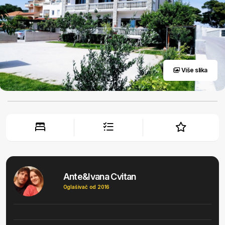
Više slika
Ante&Ivana Cvitan
Oglašivač od 2016