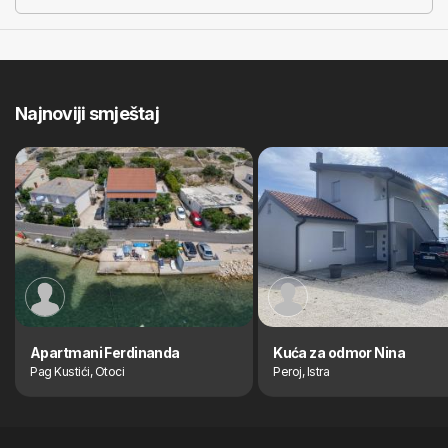
Najnoviji smještaj
Apartmani Ferdinanda
Kuća za odmor Nina
Pag Kustići, Otoci
Peroj, Istra