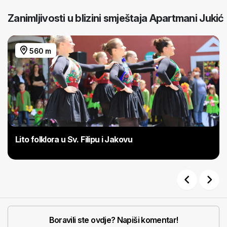
Zanimljivosti u blizini smještaja Apartmani Jukić
560 m
Lito folklora u Sv. Filipu i Jakovu
Previous
Next
Boravili ste ovdje? Napiši komentar!