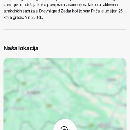
zanimljivih sadržaja kako povijesnih znamenitosti tako i atraktivnih i
atrakciskih sadržaja. Drevni grad Zadar koji je sam Priča je udaljen 25
km a gradić Nin 35 itd...
Naša lokacija