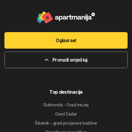
Oglasi se!
Pronađi smještaj
Top destinacije
Dubrovnik - Grad muzej
Grad Zadar
Šibenik - grad povijesne baštine