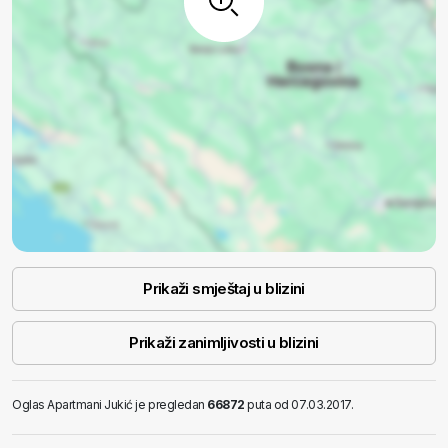
Prikaži smještaj u blizini
Prikaži zanimljivosti u blizini
Oglas Apartmani Jukić je pregledan
66872
puta od 07.03.2017.