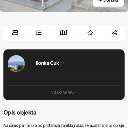
Više slika
Ilonka Ćuk
VIŠE O NAMA
Opis objekta
Na samo par minuta od pristaništa trajekta,nalazi se apartman koji obiluje