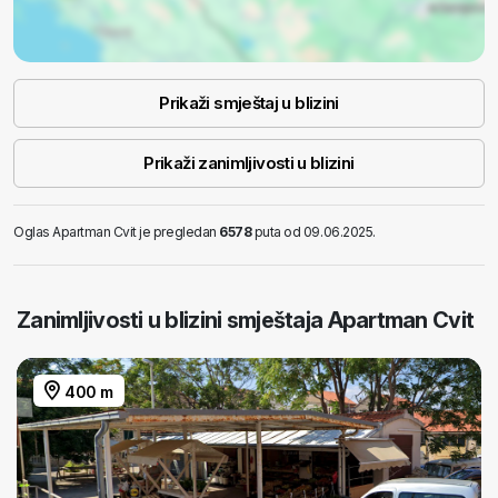
Prikaži smještaj u blizini
Prikaži zanimljivosti u blizini
Oglas Apartman Cvit je pregledan
6578
puta od 09.06.2025.
Zanimljivosti u blizini smještaja Apartman Cvit
400 m