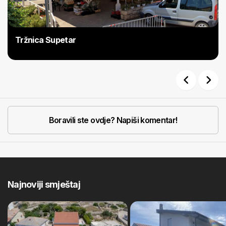
Tržnica Supetar
Previous
Next
Boravili ste ovdje? Napiši komentar!
Najnoviji smještaj