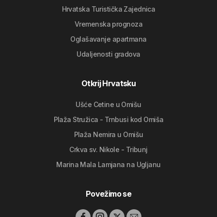
Hrvatska Turistička Zajednica
Vremenska prognoza
Oglašavanje apartmana
Udaljenosti gradova
Otkrij Hrvatsku
Ušće Cetine u Omišu
Plaža Stružica - Trnbusi kod Omiša
Plaža Nemira u Omišu
Crkva sv. Nikole - Tribunj
Marina Mala Lamjana na Ugljanu
Povežimo se