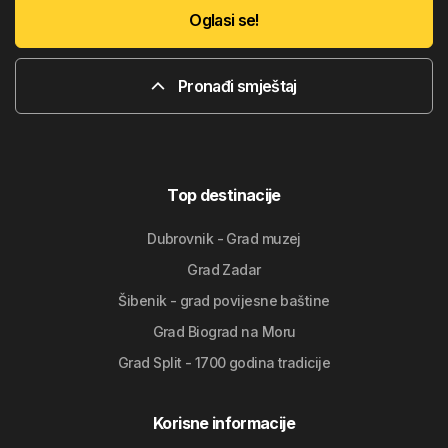
Oglasi se!
Pronađi smještaj
Top destinacije
Dubrovnik - Grad muzej
Grad Zadar
Šibenik - grad povijesne baštine
Grad Biograd na Moru
Grad Split - 1700 godina tradicije
Korisne informacije