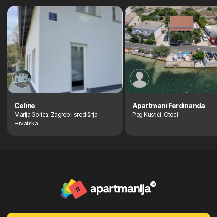
Celine
Apartmani Ferdinanda
Marija Gorica, Zagreb i središnja
Pag Kustići, Otoci
Hrvatska