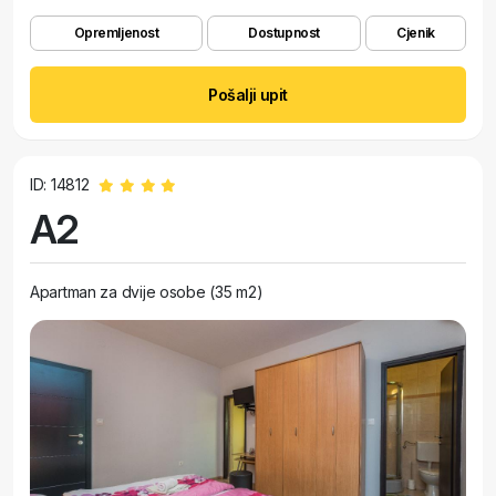
Opremljenost
Dostupnost
Cjenik
Pošalji upit
ID: 14812
A2
Apartman za dvije osobe (35 m2)