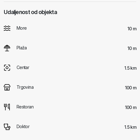
Udaljenost od objekta
More
10 m
Plaža
10 m
Centar
1.5 km
Trgovina
100 m
Restoran
100 m
Doktor
1.5 km