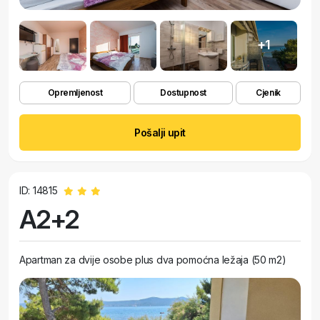
+1
Opremljenost
Dostupnost
Cjenik
Pošalji upit
ID: 14815
A2+2
Apartman za dvije osobe plus dva pomoćna ležaja (50 m2)