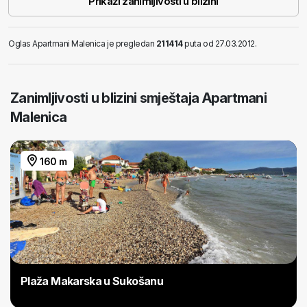
Prikaži zanimljivosti u blizini
Oglas Apartmani Malenica je pregledan
211414
puta od 27.03.2012.
Zanimljivosti u blizini smještaja Apartmani
Malenica
160 m
Plaža Makarska u Sukošanu