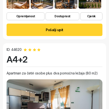
Opremljenost
Dostupnost
Cjenik
Pošalji upit
ID: 44620
A4+2
Apartman za četiri osobe plus dva pomoćna ležaja (80 m2)