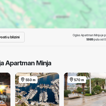
Oglas Apartman Minja je 
osti u blizini
5989
puta od 0
taja Apartman Minja
550 m
570 m