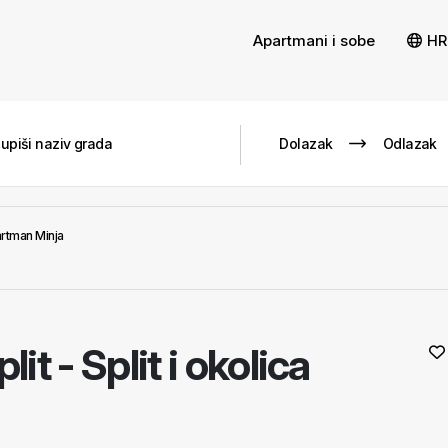
Apartmani i sobe
HR
rtman Minja
lit - Split i okolica