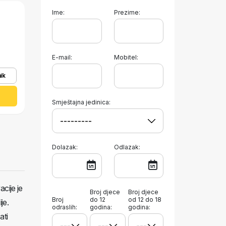
Ime:
Prezime:
E-mail:
Mobitel:
ik
Smještajna jedinica:
Dolazak:
Odlazak:
cije je
Broj djece
Broj djece
Broj
do 12
od 12 do 18
je.
odraslih:
godina:
godina:
ati