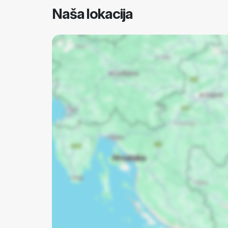
Naša lokacija