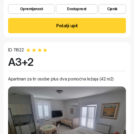
Opremljenost
Dostupnost
Cjenik
Pošalji upit
ID: 11622
A3+2
Apartman za tri osobe plus dva pomoćna ležaja (42 m2)