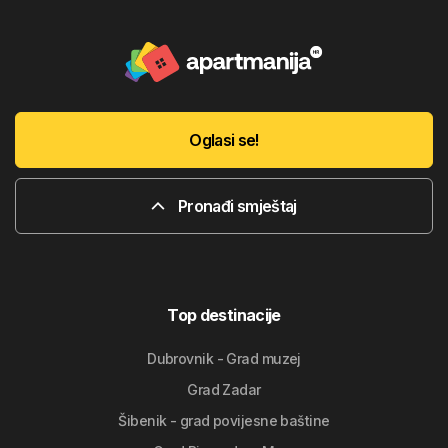
Oglasi se!
Pronađi smještaj
Top destinacije
Dubrovnik - Grad muzej
Grad Zadar
Šibenik - grad povijesne baštine