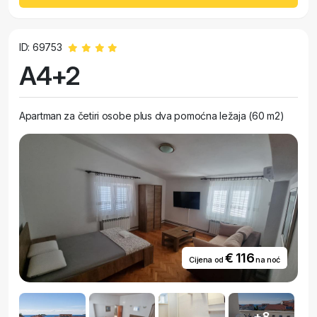
ID: 69753
A4+2
Apartman za četiri osobe plus dva pomoćna ležaja (60 m2)
€ 116
Cijena od
na noć
+8