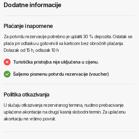
Dodatne informacije
Plaćanje i napomene
Za potvrdu rezervacije potrebno je uplatiti 30 % depozita. Ostatak se
plaća pri odlasku u gotovini ili sa karticom bez obročnih plaćanja.
Dolazak od 15 h, odlazak 10 h
Turistička pristojba nije uključena u cijenu.
Šaljemo pismenu potvrdu rezervacije (voucher)
Politika otkazivanja
U slučaju otkazivanja rezerviranog termina, nudimo prebacivanje
uplaćene akontacije na drugi/ kasniji slobodni termin. Za uplaćenu
akontaciju ne vršimo povrat.