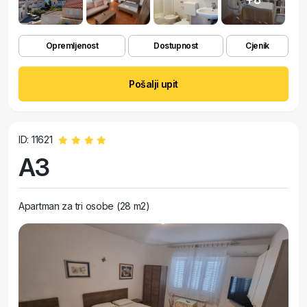
Opremljenost
Dostupnost
Cjenik
Pošalji upit
ID: 11621
A3
Apartman za tri osobe (28 m2)