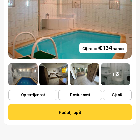
€ 134
Cijena od
na noć
+8
Opremljenost
Dostupnost
Cjenik
Pošalji upit