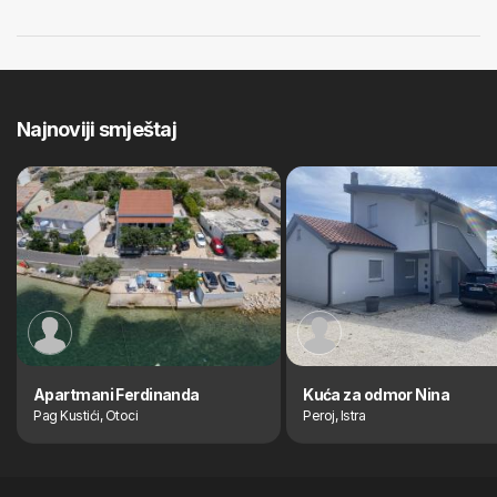
Najnoviji smještaj
Apartmani Ferdinanda
Kuća za odmor Nina
Pag Kustići, Otoci
Peroj, Istra