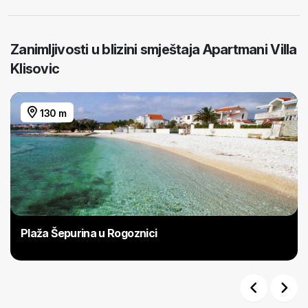
Zanimljivosti u blizini smještaja Apartmani Villa
Klisovic
130 m
Plaža Šepurina u Rogoznici
Previous
Next