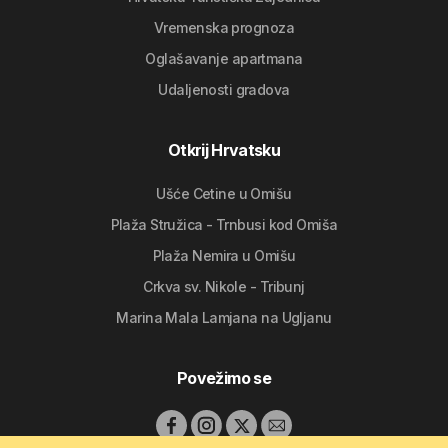
Vremenska prognoza
Oglašavanje apartmana
Udaljenosti gradova
Otkrij Hrvatsku
Ušće Cetine u Omišu
Plaža Stružica - Trnbusi kod Omiša
Plaža Nemira u Omišu
Crkva sv. Nikole - Tribunj
Marina Mala Lamjana na Ugljanu
Povežimo se