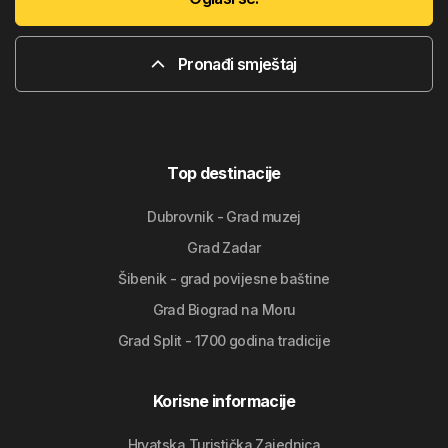
Pronađi smještaj
Top destinacije
Dubrovnik - Grad muzej
Grad Zadar
Šibenik - grad povijesne baštine
Grad Biograd na Moru
Grad Split - 1700 godina tradicije
Korisne informacije
Hrvatska Turistička Zajednica