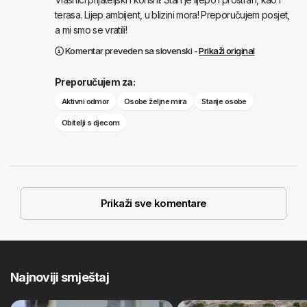
terasa. Lijep ambijent, u blizini mora! Preporučujem posjet,
a mi smo se vratili!
Komentar preveden sa slovenski -
Prikaži original
Preporučujem za:
Aktivni odmor
Osobe željne mira
Starije osobe
Obitelji s djecom
Prikaži sve komentare
Najnoviji smještaj