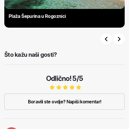
Plaža Šepurina u Rogoznici
Previous
Next
Što kažu naši gosti?
Odlično! 5/5
Boravili ste ovdje? Napiši komentar!