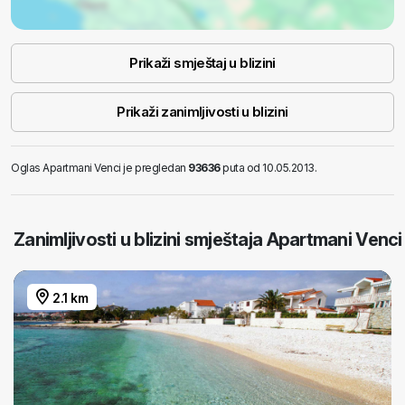
Prikaži smještaj u blizini
Prikaži zanimljivosti u blizini
Oglas Apartmani Venci je pregledan
93636
puta od 10.05.2013.
Zanimljivosti u blizini smještaja Apartmani Venci
2.1 km