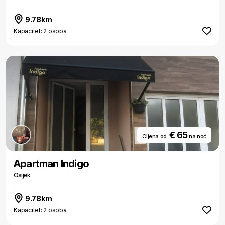
9.78km
Kapacitet: 2 osoba
€ 65
Cijena od
na noć
Apartman Indigo
Osijek
9.78km
Kapacitet: 2 osoba