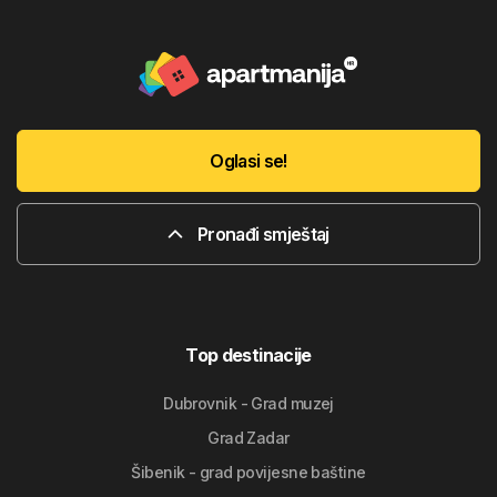
Oglasi se!
Pronađi smještaj
Top destinacije
Dubrovnik - Grad muzej
Grad Zadar
Šibenik - grad povijesne baštine