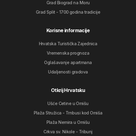
Grad Biograd na Moru
Grad Split - 1700 godina tradicije
Korisne informacije
Hrvatska Turistička Zajednica
Vremenska prognoza
Oglašavanje apartmana
Udaljenosti gradova
Otkrij Hrvatsku
Ušće Cetine u Omišu
Plaža Stružica - Trnbusi kod Omiša
Plaža Nemira u Omišu
Crkva sv. Nikole - Tribunj