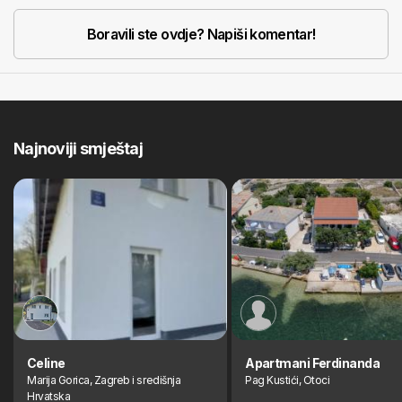
Boravili ste ovdje? Napiši komentar!
Najnoviji smještaj
Celine
Apartmani Ferdinanda
Marija Gorica, Zagreb i središnja
Pag Kustići, Otoci
Hrvatska