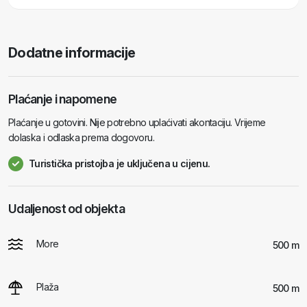
Dodatne informacije
Plaćanje i napomene
Plaćanje u gotovini. Nije potrebno uplaćivati akontaciju. Vrijeme
dolaska i odlaska prema dogovoru.
Turistička pristojba je uključena u cijenu.
Udaljenost od objekta
More
500 m
Plaža
500 m