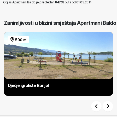
Oglas Apartmani Baldo je pregledan
64733
puta od 01.03.2014.
Zanimljivosti u blizini smještaja Apartmani Baldo
590 m
Dječje igralište Banjol
Previous
Next