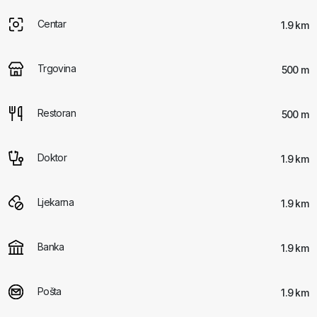
Centar
1.9 km
Trgovina
500 m
Restoran
500 m
Doktor
1.9 km
Ljekarna
1.9 km
Banka
1.9 km
Pošta
1.9 km