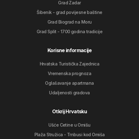
Grad Zadar
Šibenik - grad povijesne baštine
Grad Biograd na Moru
Grad Split - 1700 godina tradicije
Korisne informacije
Hrvatska Turistička Zajednica
Vremenska prognoza
Oglašavanje apartmana
Udaljenosti gradova
Otkrij Hrvatsku
Ušće Cetine u Omišu
Plaža Stružica - Trnbusi kod Omiša