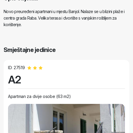
Novo preuređeni apartmani u mjestu Banjol. Nalaze se u blizini plaže i
centra grada Raba. Velika terasa i dvorište s vanjskim roštiljem za
korištenje.
Smještajne jedinice
ID: 27519
A2
Apartman za dvije osobe (63 m2)