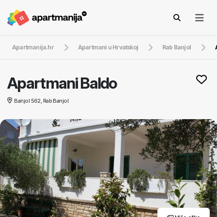
Apartmanija.hr
Apartmani u Hrvatskoj
Rab Banjol
Apartmani Baldo
Banjol 562, Rab Banjol