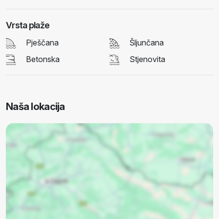
Vrsta plaže
Pješčana
Šljunčana
Betonska
Stjenovita
Naša lokacija