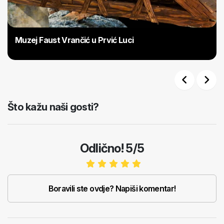
Muzej Faust Vrančić u Prvić Luci
Previous
Next
Što kažu naši gosti?
Odlično! 5/5
Boravili ste ovdje? Napiši komentar!