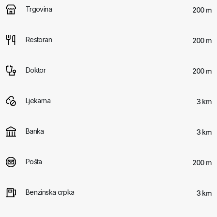
Trgovina
200 m
Restoran
200 m
Doktor
200 m
Ljekarna
3 km
Banka
3 km
Pošta
200 m
Benzinska crpka
3 km