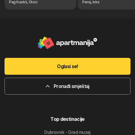
Pag Kustići, Otoci
Peroj, Istra
Oglasi se!
Pronađi smještaj
Top destinacije
Dubrovnik - Grad muzej