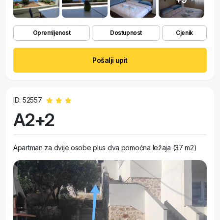
Opremljenost
Dostupnost
Cjenik
Pošalji upit
ID: 52557
A2+2
Apartman za dvije osobe plus dva pomoćna ležaja (37 m2)