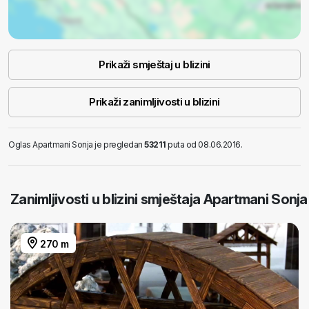
Prikaži smještaj u blizini
Prikaži zanimljivosti u blizini
Oglas Apartmani Sonja je pregledan
53211
puta od 08.06.2016.
Zanimljivosti u blizini smještaja Apartmani Sonja
270 m