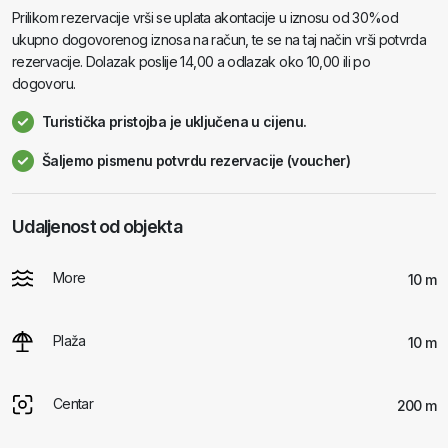
Prilikom rezervacije vrši se uplata akontacije u iznosu od 30%od
ukupno dogovorenog iznosa na račun, te se na taj način vrši potvrda
rezervacije. Dolazak poslije 14,00 a odlazak oko 10,00 ili po
dogovoru.
Turistička pristojba je uključena u cijenu.
Šaljemo pismenu potvrdu rezervacije (voucher)
Udaljenost od objekta
More
10 m
Plaža
10 m
Centar
200 m