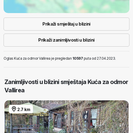
Prikaži smještaj u blizini
Prikaži zanimljivosti u blizini
Oglas Kuća za odmor Vallirea je pregledan
10597
puta od 27.04.2023.
Zanimljivosti u blizini smještaja Kuća za odmor
Vallirea
2.7 km