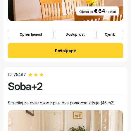
€ 64
Cijena od
na noć
Opremljenost
Dostupnost
Cjenik
Pošalji upit
ID: 75487
Soba+2
Smještaj za dvije osobe plus dva pomoćna ležaja (45 m2)