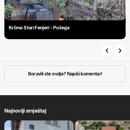
Krčma Stari Fenjeri - Požega
Previous
Next
Boravili ste ovdje? Napiši komentar!
Najnoviji smještaj