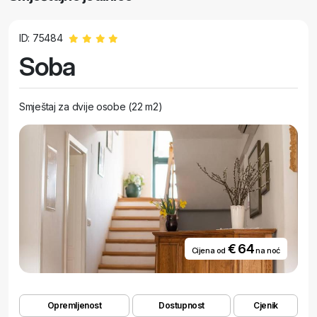
ID: 75484
Soba
Smještaj za dvije osobe (22 m2)
€ 64
Cijena od
na noć
Opremljenost
Dostupnost
Cjenik