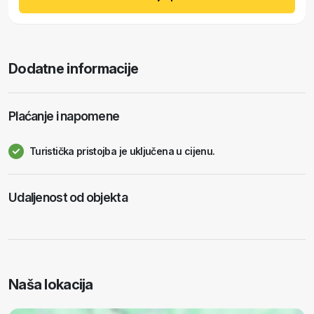
Dodatne informacije
Plaćanje i napomene
Turistička pristojba je uključena u cijenu.
Udaljenost od objekta
Naša lokacija