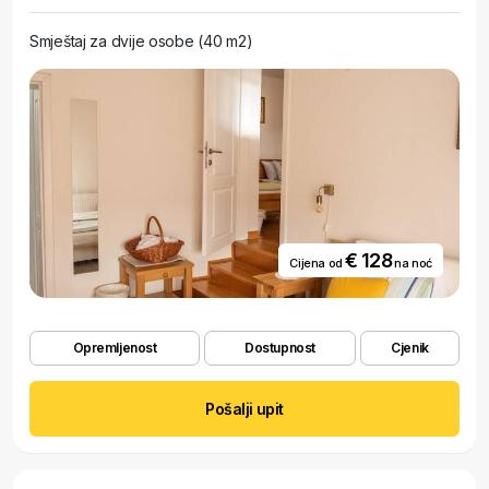
Smještaj za dvije osobe (40 m2)
€ 128
Cijena od
na noć
Opremljenost
Dostupnost
Cjenik
Pošalji upit