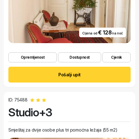
€ 128
Cijena od
na noć
Opremljenost
Dostupnost
Cjenik
Pošalji upit
ID: 75488
Studio+3
Smještaj za dvije osobe plus tri pomoćna ležaja (55 m2)