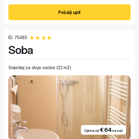
Pošalji upit
ID: 75485
Soba
Smještaj za dvije osobe (22 m2)
€ 64
Cijena od
na noć