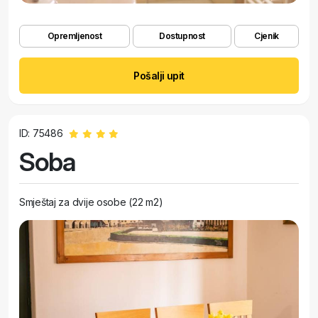
Opremljenost
Dostupnost
Cjenik
Pošalji upit
ID: 75486
Soba
Smještaj za dvije osobe (22 m2)