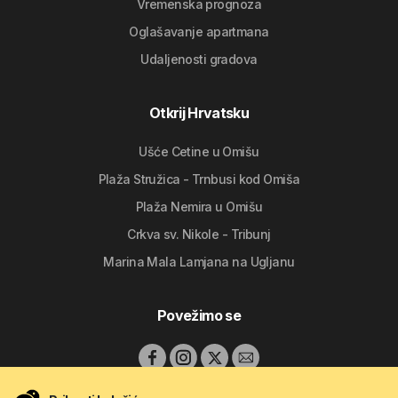
Vremenska prognoza
Oglašavanje apartmana
Udaljenosti gradova
Otkrij Hrvatsku
Ušće Cetine u Omišu
Plaža Stružica - Trnbusi kod Omiša
Plaža Nemira u Omišu
Crkva sv. Nikole - Tribunj
Marina Mala Lamjana na Ugljanu
Povežimo se