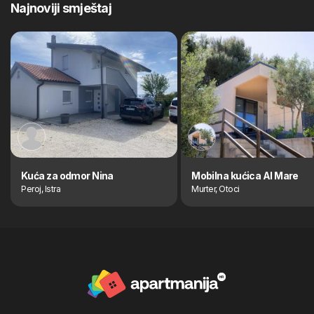
Najnoviji smještaj
Kuća za odmor Nina
Mobilna kućica Al Mare
Peroj, Istra
Murter, Otoci