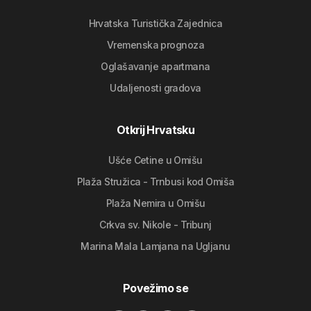
Hrvatska Turistička Zajednica
Vremenska prognoza
Oglašavanje apartmana
Udaljenosti gradova
Otkrij Hrvatsku
Ušće Cetine u Omišu
Plaža Stružica - Trnbusi kod Omiša
Plaža Nemira u Omišu
Crkva sv. Nikole - Tribunj
Marina Mala Lamjana na Ugljanu
Povežimo se