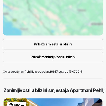
Prikaži smještaj u blizini
Prikaži zanimljivosti u blizini
Oglas Apartmani Pehilj je pregledan
26857
puta od 15.07.2015.
Zanimljivosti u blizini smještaja Apartmani Pehilj
650 m