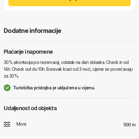
Dodatne informacije
Plaćanje i napomene
30% akontacija po rezervaciji, ostatak na dan dolaska. Check in od
14h. Check out do 10h. Boravak kraći od 3 noći, cijene se povečavaju
za 30%.
Turistička pristojba je uključena u cijenu.
Udaljenost od objekta
More
500 m