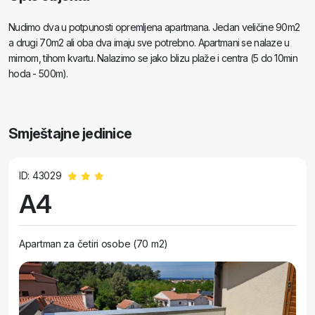
Nudimo dva u potpunosti opremljena apartmana. Jedan veličine 90m2
a drugi 70m2 ali oba dva imaju sve potrebno. Apartmani se nalaze u
mirnom, tihom kvartu. Nalazimo se jako blizu plaže i centra (5 do 10min
hoda - 500m).
Smještajne jedinice
ID: 43029
A4
Apartman za četiri osobe (70 m2)