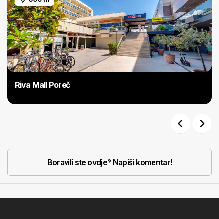
Riva Mall Poreč
Previous
Next
Boravili ste ovdje? Napiši komentar!