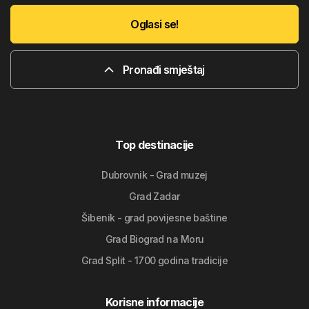
Oglasi se!
Pronađi smještaj
Top destinacije
Dubrovnik - Grad muzej
Grad Zadar
Šibenik - grad povijesne baštine
Grad Biograd na Moru
Grad Split - 1700 godina tradicije
Korisne informacije