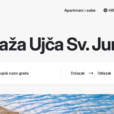
Apartmani i sobe
HR
aža Ujča Sv. Ju