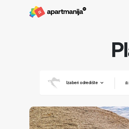
Pl
Izaberi odredište