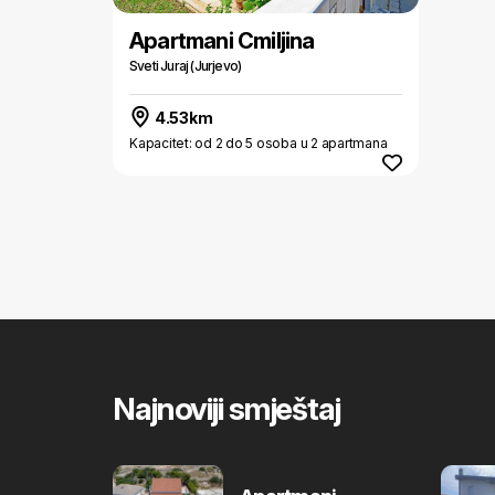
Apartmani Cmiljina
Sveti Juraj (Jurjevo)
4.53km
Kapacitet: od 2 do 5 osoba u 2 apartmana
Najnoviji smještaj