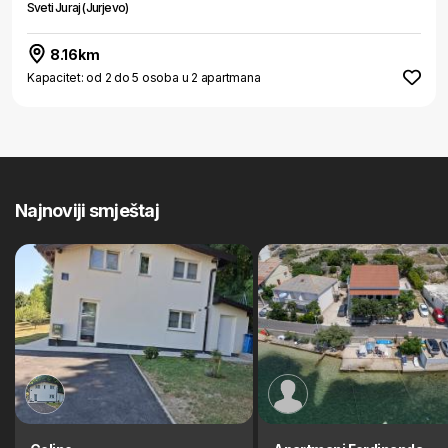
Sveti Juraj (Jurjevo)
8.16km
Kapacitet: od 2 do 5 osoba u 2 apartmana
Najnoviji smještaj