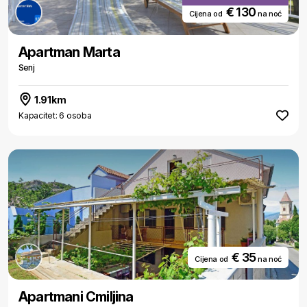
€ 130
Cijena od
na noć
Apartman Marta
Senj
1.91km
Kapacitet: 6 osoba
€ 35
Cijena od
na noć
Apartmani Cmiljina