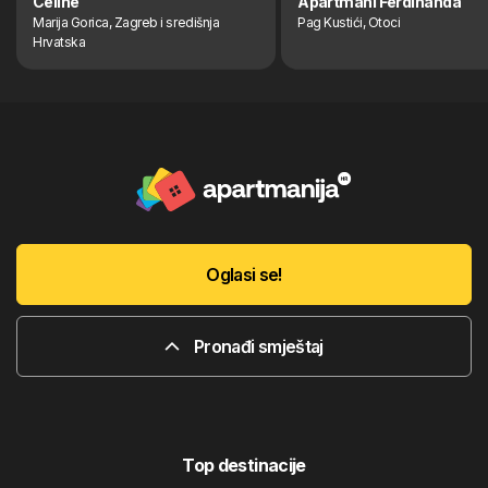
Celine
Apartmani Ferdinanda
Marija Gorica, Zagreb i središnja
Pag Kustići, Otoci
Hrvatska
Oglasi se!
Pronađi smještaj
Top destinacije