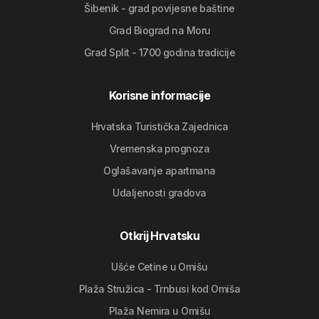
Šibenik - grad povijesne baštine
Grad Biograd na Moru
Grad Split - 1700 godina tradicije
Korisne informacije
Hrvatska Turistička Zajednica
Vremenska prognoza
Oglašavanje apartmana
Udaljenosti gradova
Otkrij Hrvatsku
Ušće Cetine u Omišu
Plaža Stružica - Trnbusi kod Omiša
Plaža Nemira u Omišu