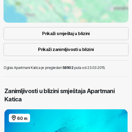
Prikaži smještaj u blizini
Prikaži zanimljivosti u blizini
Oglas Apartmani Katica je pregledan
58902
puta od 23.03.2015.
Zanimljivosti u blizini smještaja Apartmani
Katica
60 m