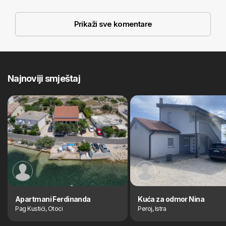
Prikaži sve komentare
Najnoviji smještaj
Apartmani Ferdinanda
Kuća za odmor Nina
Pag Kustići, Otoci
Peroj, Istra