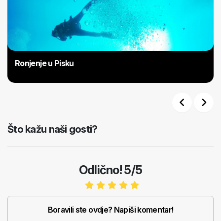
Ronjenje u Pisku
Previous
Next
Što kažu naši gosti?
Odlično! 5/5
Boravili ste ovdje? Napiši komentar!