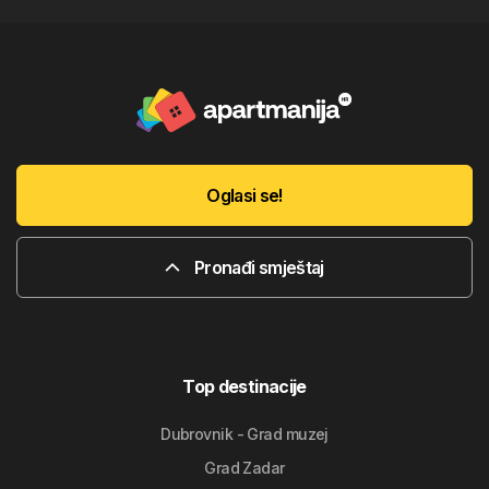
Oglasi se!
Pronađi smještaj
Top destinacije
Dubrovnik - Grad muzej
Grad Zadar