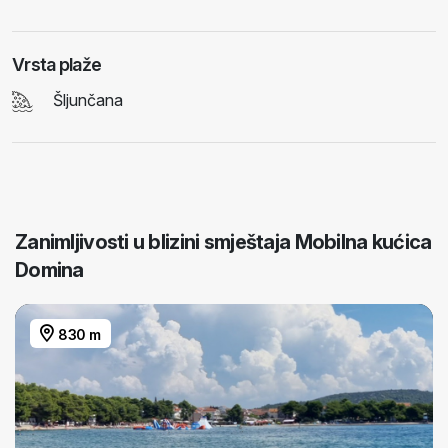
Vrsta plaže
Šljunčana
Zanimljivosti u blizini smještaja Mobilna kućica
Domina
830 m