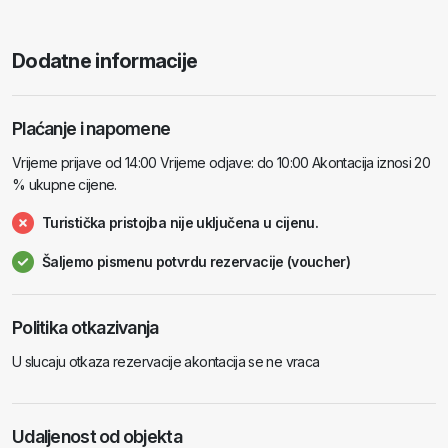
Dodatne informacije
Plaćanje i napomene
Vrijeme prijave od 14:00 Vrijeme odjave: do 10:00 Akontacija iznosi 20
% ukupne cijene.
Turistička pristojba nije uključena u cijenu.
Šaljemo pismenu potvrdu rezervacije (voucher)
Politika otkazivanja
U slucaju otkaza rezervacije akontacija se ne vraca
Udaljenost od objekta