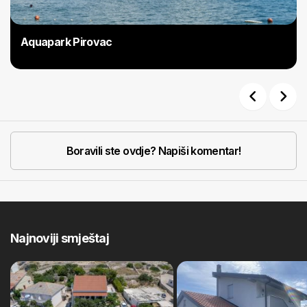
Aquapark Pirovac
Previous
Next
Boravili ste ovdje? Napiši komentar!
Najnoviji smještaj