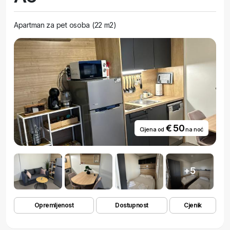
Apartman za pet osoba (22 m2)
€ 50
Cijena od
na noć
+5
Opremljenost
Dostupnost
Cjenik