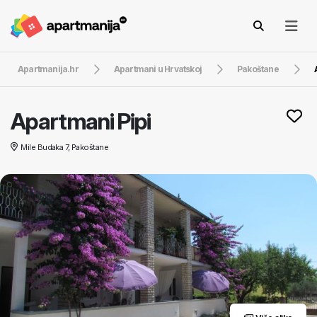
Apartmanija.hr
Apartmani u Hrvatskoj
Pakoštane
Apartmani Pipi
Mile Budaka 7, Pakoštane