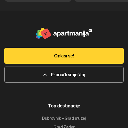
Oglasi se!
Pronađi smještaj
Top destinacije
Dubrovnik - Grad muzej
Grad Zadar