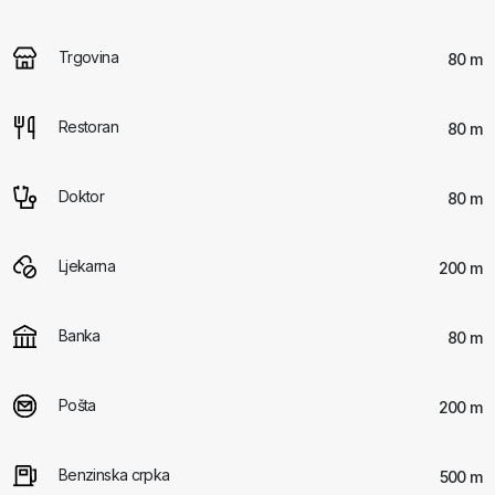
Trgovina
80 m
Restoran
80 m
Doktor
80 m
Ljekarna
200 m
Banka
80 m
Pošta
200 m
Benzinska crpka
500 m