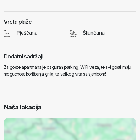
Vrsta plaže
Pješčana
Šljunčana
Dodatni sadržaji
Za goste apartmana je osiguran parking, WiFi veza, te svi gosti imaju
mogućnost korištenja grilla, te velikog vrta sa sjenicom!
Naša lokacija