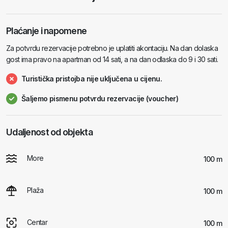
Plaćanje i napomene
Za potvrdu rezervacije potrebno je uplatiti akontaciju. Na dan dolaska
gost ima pravo na apartman od 14 sati, a na dan odlaska do 9 i 30 sati.
Turistička pristojba nije uključena u cijenu.
Šaljemo pismenu potvrdu rezervacije (voucher)
Udaljenost od objekta
More
100 m
Plaža
100 m
Centar
100 m