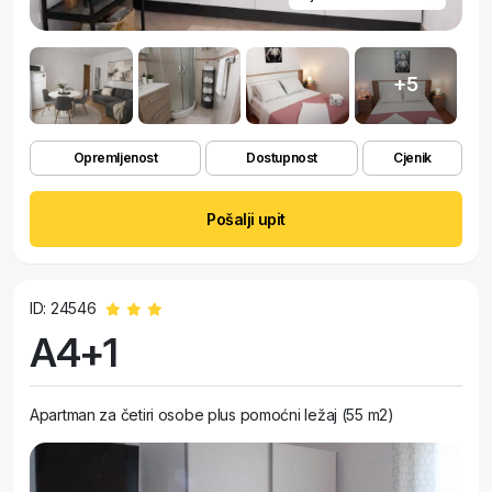
+5
Opremljenost
Dostupnost
Cjenik
Pošalji upit
ID: 24546
A4+1
Apartman za četiri osobe plus pomoćni ležaj (55 m2)