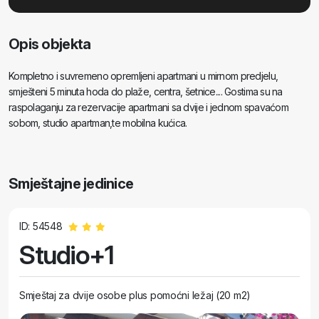
Opis objekta
Kompletno i suvremeno opremljeni apartmani u mirnom predjelu,
smješteni 5 minuta hoda do plaže, centra, šetnice.... Gostima su na
raspolaganju za rezervacije apartmani sa dvije i jednom spavaćom
sobom, studio apartman,te mobilna kućica.
Smještajne jedinice
ID: 54548
Studio+1
Smještaj za dvije osobe plus pomoćni ležaj (20 m2)