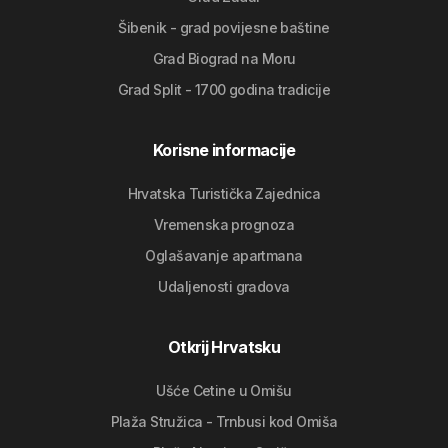
Šibenik - grad povijesne baštine
Grad Biograd na Moru
Grad Split - 1700 godina tradicije
Korisne informacije
Hrvatska Turistička Zajednica
Vremenska prognoza
Oglašavanje apartmana
Udaljenosti gradova
Otkrij Hrvatsku
Ušće Cetine u Omišu
Plaža Stružica - Trnbusi kod Omiša