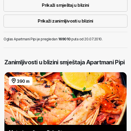
Prikaži smještaj u blizini
Prikaži zanimljivosti u blizini
Oglas Apartmani Pipi je pregledan
169010
puta od 20.07.2010.
Zanimljivosti u blizini smještaja Apartmani Pipi
390 m