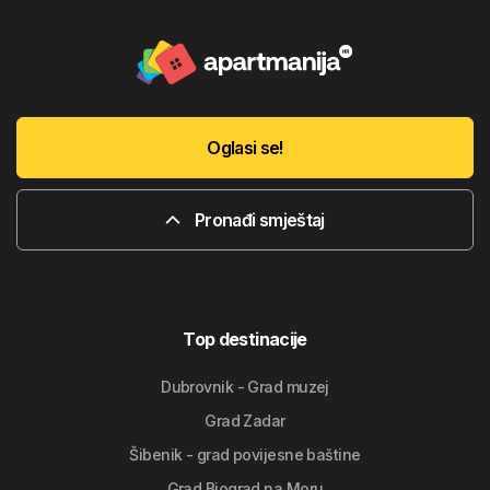
Oglasi se!
Pronađi smještaj
Top destinacije
Dubrovnik - Grad muzej
Grad Zadar
Šibenik - grad povijesne baštine
Grad Biograd na Moru