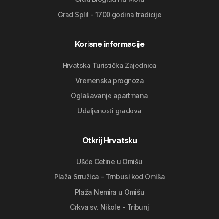
Grad Split - 1700 godina tradicije
Korisne informacije
Hrvatska Turistička Zajednica
Vremenska prognoza
Oglašavanje apartmana
Udaljenosti gradova
Otkrij Hrvatsku
Ušće Cetine u Omišu
Plaža Stružica - Trnbusi kod Omiša
Plaža Nemira u Omišu
Crkva sv. Nikole - Tribunj