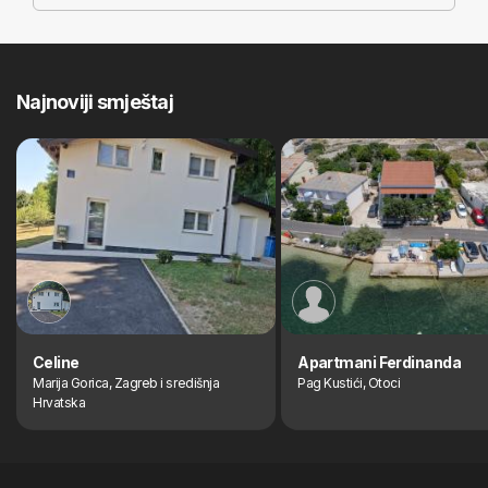
Najnoviji smještaj
Celine
Apartmani Ferdinanda
Marija Gorica, Zagreb i središnja
Pag Kustići, Otoci
Hrvatska