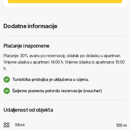
Dodatne informacije
Plaćanje i napomene
Plaćanje: 30% avans po rezervaciji, ostatak po dolasku u apartman.
Vrijeme ulaska u apartman: 14:00 h. Vrijeme izlaska iz apartmana: 10:00
h.
Turistička pristojba je uključena u cijenu.
Šaljemo pismenu potvrdu rezervacije (voucher)
Udaljenost od objekta
More
100 m