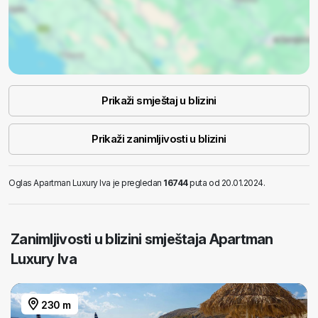
Prikaži smještaj u blizini
Prikaži zanimljivosti u blizini
Oglas Apartman Luxury Iva je pregledan
16744
puta od 20.01.2024.
Zanimljivosti u blizini smještaja Apartman
Luxury Iva
230 m