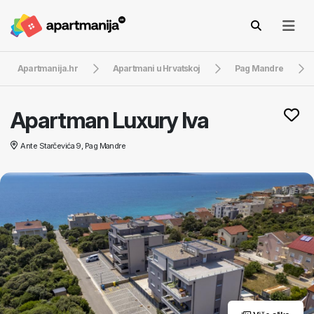
Apartmanija.hr
Apartmani u Hrvatskoj
Pag Mandre
Apartman Luxury Iva
Ante Starčevića 9, Pag Mandre