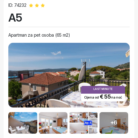
ID: 74232
A5
Apartman za pet osoba (65 m2)
LAST MINUTE
€ 55
Cijena od
na noć
+6