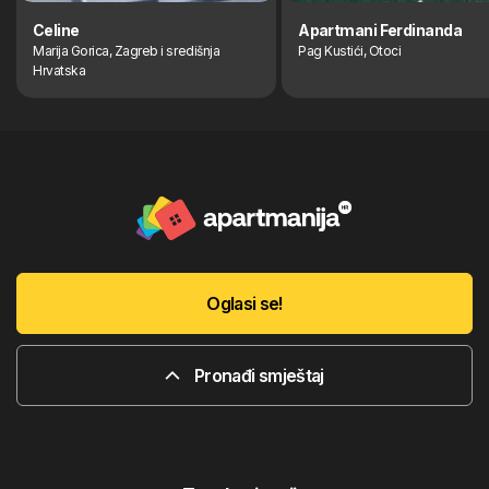
Celine
Apartmani Ferdinanda
Marija Gorica, Zagreb i središnja
Pag Kustići, Otoci
Hrvatska
Oglasi se!
Pronađi smještaj