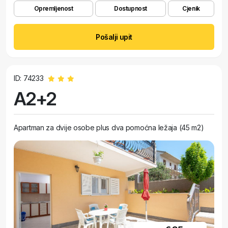
Opremljenost
Dostupnost
Cjenik
Pošalji upit
ID: 74233
A2+2
Apartman za dvije osobe plus dva pomoćna ležaja (45 m2)