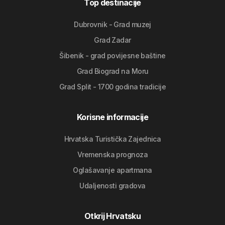
Top destinacije
Dubrovnik - Grad muzej
Grad Zadar
Šibenik - grad povijesne baštine
Grad Biograd na Moru
Grad Split - 1700 godina tradicije
Korisne informacije
Hrvatska Turistička Zajednica
Vremenska prognoza
Oglašavanje apartmana
Udaljenosti gradova
Otkrij Hrvatsku