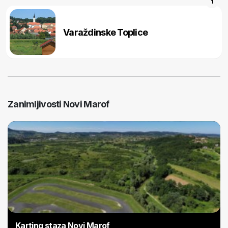
1
Varaždinske Toplice
Zanimljivosti Novi Marof
Karting staza Novi Marof