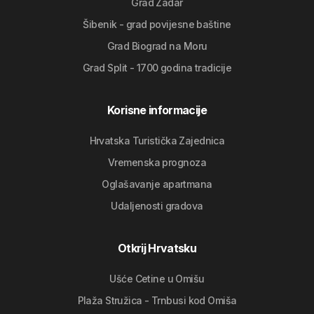
Grad Zadar
Šibenik - grad povijesne baštine
Grad Biograd na Moru
Grad Split - 1700 godina tradicije
Korisne informacije
Hrvatska Turistička Zajednica
Vremenska prognoza
Oglašavanje apartmana
Udaljenosti gradova
Otkrij Hrvatsku
Ušće Cetine u Omišu
Plaža Stružica - Trnbusi kod Omiša