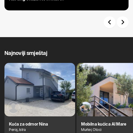
Previous
Next
Najnoviji smještaj
Kuća za odmor Nina
Mobilna kućica Al Mare
Peroj, Istra
Murter, Otoci