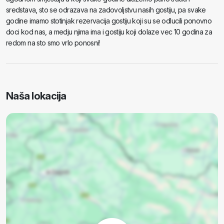
sredstava, sto se odrazava na zadovoljstvu nasih gostiju, pa svake
godine imamo stotinjak rezervacija gostiju koji su se odlucili ponovno
doci kod nas, a medju njima ima i gostiju koji dolaze vec 10 godina za
redom na sto smo vrlo ponosni!
Naša lokacija