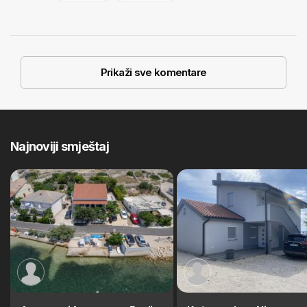
Prikaži sve komentare
Najnoviji smještaj