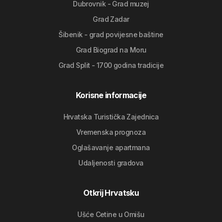
Dubrovnik - Grad muzej
Grad Zadar
Šibenik - grad povijesne baštine
Grad Biograd na Moru
Grad Split - 1700 godina tradicije
Korisne informacije
Hrvatska Turistička Zajednica
Vremenska prognoza
Oglašavanje apartmana
Udaljenosti gradova
Otkrij Hrvatsku
Ušće Cetine u Omišu