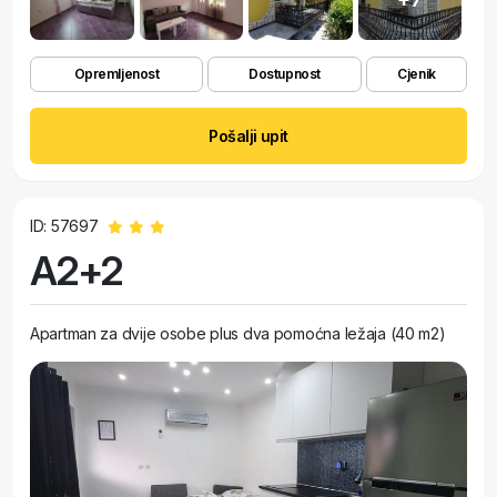
Opremljenost
Dostupnost
Cjenik
Pošalji upit
ID: 57697
A2+2
Apartman za dvije osobe plus dva pomoćna ležaja (40 m2)