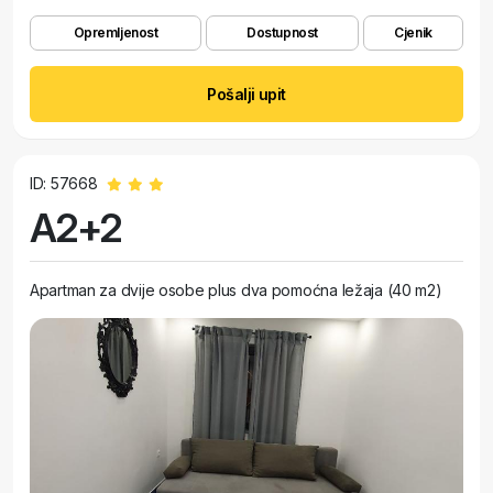
Opremljenost
Dostupnost
Cjenik
Pošalji upit
ID: 57668
A2+2
Apartman za dvije osobe plus dva pomoćna ležaja (40 m2)