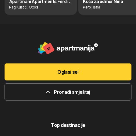
Apartmani Apartments Ferdinanda
Kuća za odmor Nina
Pag Kustići, Otoci
Peroj, Istra
Oglasi se!
Pronađi smještaj
Top destinacije