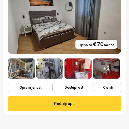
€ 70
Cijena od
na noć
+2
Opremljenost
Dostupnost
Cjenik
Pošalji upit