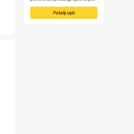
Pošalji upit