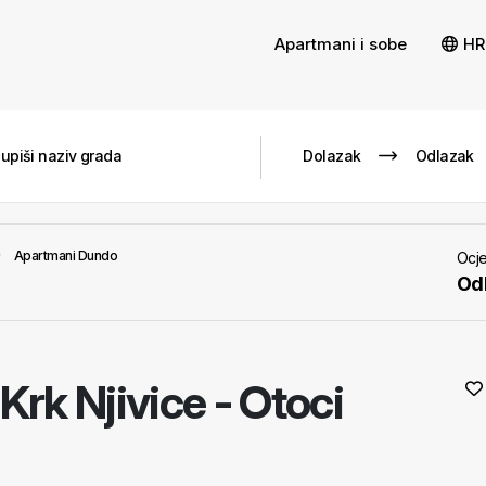
Apartmani i sobe
HR
Apartmani Dundo
Ocje
Odl
Krk Njivice - Otoci