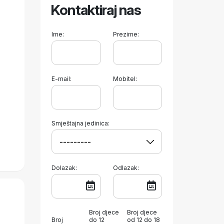
Kontaktiraj nas
Ime:
Prezime:
E-mail:
Mobitel:
Smještajna jedinica:
Dolazak:
Odlazak:
Broj djece
Broj djece
Broj
do 12
od 12 do 18