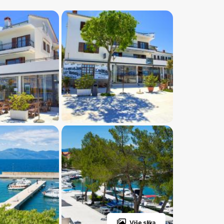
Više slika