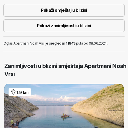
Prikaži smještaj u blizini
Prikaži zanimljivosti u blizini
Oglas Apartmani Noah Vrsi je pregledan
11849
puta od 08.06.2024.
Zanimljivosti u blizini smještaja Apartmani Noah
Vrsi
1.9 km