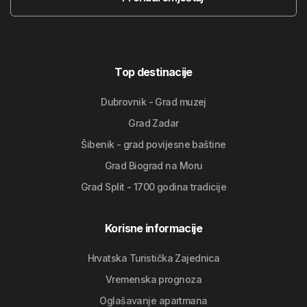
Top destinacije
Dubrovnik - Grad muzej
Grad Zadar
Šibenik - grad povijesne baštine
Grad Biograd na Moru
Grad Split - 1700 godina tradicije
Korisne informacije
Hrvatska Turistička Zajednica
Vremenska prognoza
Oglašavanje apartmana