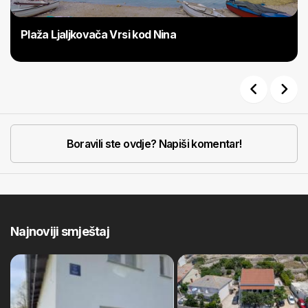
Plaža Ljaljkovača Vrsi kod Nina
Previous
Next
Boravili ste ovdje? Napiši komentar!
Najnoviji smještaj