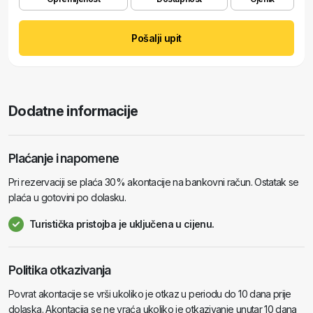
Pošalji upit
Dodatne informacije
Plaćanje i napomene
Pri rezervaciji se plaća 30% akontacije na bankovni račun. Ostatak se
plaća u gotovini po dolasku.
Turistička pristojba je uključena u cijenu.
Politika otkazivanja
Povrat akontacije se vrši ukoliko je otkaz u periodu do 10 dana prije
dolaska. Akontacija se ne vraća ukoliko je otkazivanje unutar 10 dana