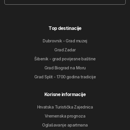
Top destinacije
Dubrovnik - Grad muzej
Grad Zadar
Šibenik - grad povijesne baštine
Grad Biograd na Moru
Grad Split - 1700 godina tradicije
Korisne informacije
Hrvatska Turistička Zajednica
Vremenska prognoza
Oglašavanje apartmana