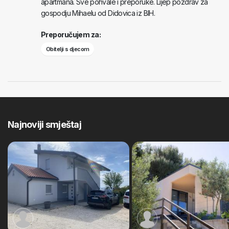
apartmana. Sve pohvale i preporuke. Lijep pozdrav za
gospodju Mihaelu od Didovica iz BIH.
Preporučujem za:
Obitelji s djecom
Najnoviji smještaj