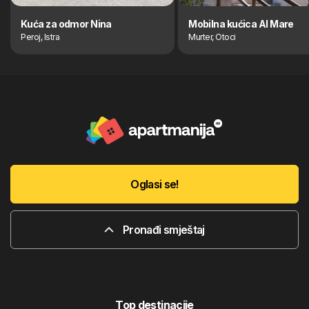
Kuća za odmor Nina
Mobilna kućica Al Mare
Peroj, Istra
Murter, Otoci
Oglasi se!
Pronađi smještaj
Top destinacije