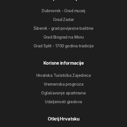
Dubrovnik - Grad muzej
Grad Zadar
Šibenik - grad povijesne baštine
Grad Biograd na Moru
Grad Split - 1700 godina tradicije
Korisne informacije
Hrvatska Turistička Zajednica
Vremenska prognoza
Oglašavanje apartmana
Udaljenosti gradova
Otkrij Hrvatsku