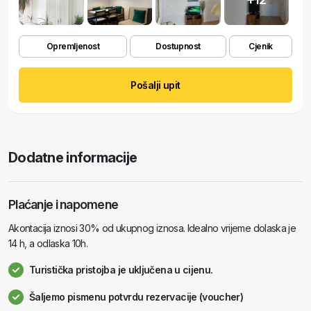
Opremljenost
Dostupnost
Cjenik
Pošalji upit
Dodatne informacije
Plaćanje i napomene
Akontacija iznosi 30% od ukupnog iznosa. Idealno vrijeme dolaska je
14 h, a odlaska 10h.
Turistička pristojba je uključena u cijenu.
Šaljemo pismenu potvrdu rezervacije (voucher)