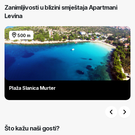
Zanimljivosti u blizini smještaja Apartmani
Levina
500 m
Plaža Slanica Murter
Previous
Next
Što kažu naši gosti?