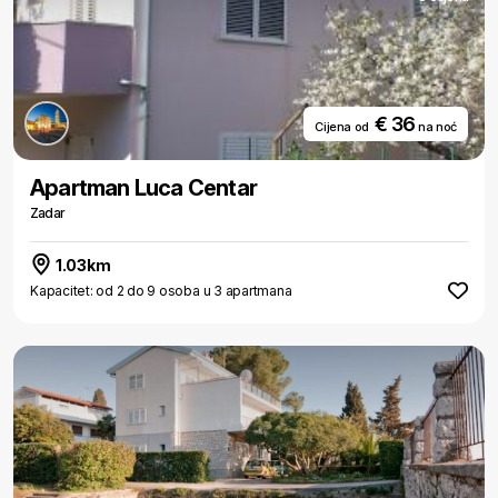
€ 36
Cijena od
na noć
Apartman Luca Centar
Zadar
1.03km
Kapacitet: od 2 do 9 osoba u 3 apartmana