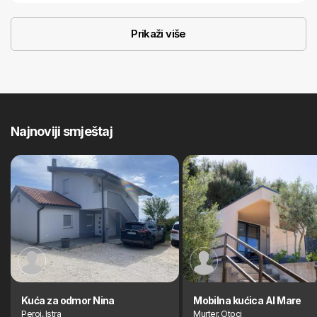
Prikaži više
Najnoviji smještaj
Kuća za odmor Nina
Mobilna kućica Al Mare
Peroj, Istra
Murter, Otoci