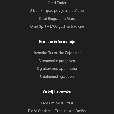
Grad Zadar
Šibenik - grad povijesne baštine
Grad Biograd na Moru
Grad Split - 1700 godina tradicije
Korisne informacije
Hrvatska Turistička Zajednica
Vremenska prognoza
Oglašavanje apartmana
Udaljenosti gradova
Otkrij Hrvatsku
Ušće Cetine u Omišu
Plaža Stružica - Trnbusi kod Omiša