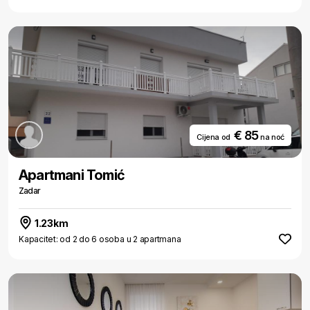
€ 85
Cijena od
na noć
Apartmani Tomić
Zadar
1.23km
Kapacitet: od 2 do 6 osoba u 2 apartmana