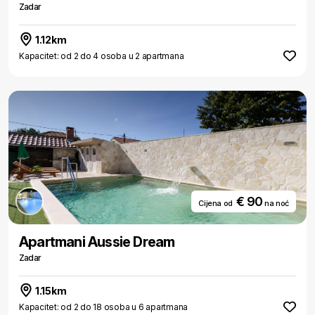
Zadar
1.12km
Kapacitet: od 2 do 4 osoba u 2 apartmana
€ 90
Cijena od
na noć
Apartmani Aussie Dream
Zadar
1.15km
Kapacitet: od 2 do 18 osoba u 6 apartmana