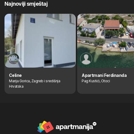
Najnoviji smještaj
Celine
Apartmani Ferdinanda
Marija Gorica, Zagreb i središnja
Pag Kustići, Otoci
Hrvatska