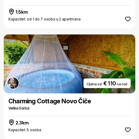
1.5km
Kapacitet: od 1 do 7 osoba u 2 apartmana
€ 110
Cijena od
na noć
Charming Cottage Novo Čiče
Velika Gorica
2.3km
Kapacitet: 5 osoba