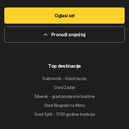
Oglasi se!
Pronađi smještaj
Top destinacije
Dubrovnik - Grad muzej
Grad Zadar
Šibenik - grad povijesne baštine
Grad Biograd na Moru
Grad Split - 1700 godina tradicije