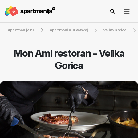
Apartmanija.hr
Apartmani u Hrvatskoj
Velika Gorica
Mon Ami restoran - Velika
Gorica