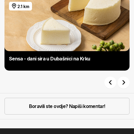
2.1 km
Sensa - dani sira u Dubašnici na Krku
Previous
Next
Boravili ste ovdje? Napiši komentar!