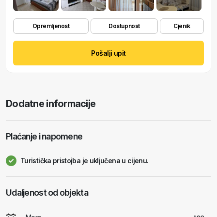
Opremljenost
Dostupnost
Cjenik
Pošalji upit
Dodatne informacije
Plaćanje i napomene
Turistička pristojba je uključena u cijenu.
Udaljenost od objekta