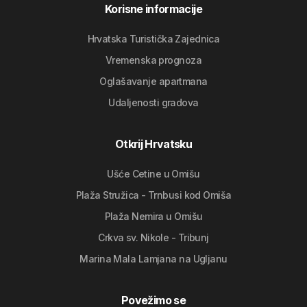
Korisne informacije
Hrvatska Turistička Zajednica
Vremenska prognoza
Oglašavanje apartmana
Udaljenosti gradova
Otkrij Hrvatsku
Ušće Cetine u Omišu
Plaža Stružica - Trnbusi kod Omiša
Plaža Nemira u Omišu
Crkva sv. Nikole - Tribunj
Marina Mala Lamjana na Ugljanu
Povežimo se