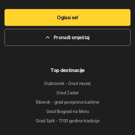
Oglasi se!
Pronađi smještaj
Top destinacije
Dubrovnik - Grad muzej
Grad Zadar
Šibenik - grad povijesne baštine
Grad Biograd na Moru
Grad Split - 1700 godina tradicije