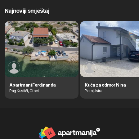
Najnoviji smještaj
Apartmani Ferdinanda
Kuća za odmor Nina
Pag Kustići, Otoci
Peroj, Istra