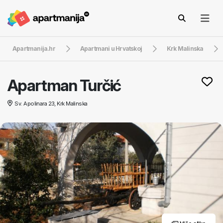
Apartmanija.hr
Apartmani u Hrvatskoj
Krk Malinska
Apartman Turčić
Sv. Apolinara 23, Krk Malinska