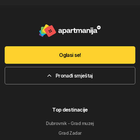
Oglasi se!
Pronađi smještaj
Top destinacije
Dubrovnik - Grad muzej
Grad Zadar