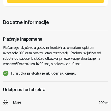
Dodatne informacije
Plaćanje i napomene
Plaćanje je isključivo u gotovini, kontaktirati e-mailom, uplatom
akontacije 100 eura potvrđujemo rezervaciju. Radimo isključivo od
subote do subote. U slučaju otkazivanja rezervacije akontacije na
vraćamo! Dolazak iza 14:00 sati, a odlazak do 10 sati.
Turistička pristojba je uključena u cijenu.
Udaljenost od objekta
More
200 m