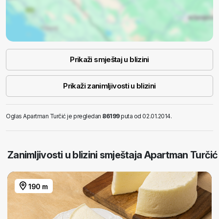
Prikaži smještaj u blizini
Prikaži zanimljivosti u blizini
Oglas Apartman Turčić je pregledan
86199
puta od 02.01.2014.
Zanimljivosti u blizini smještaja Apartman Turčić
190 m