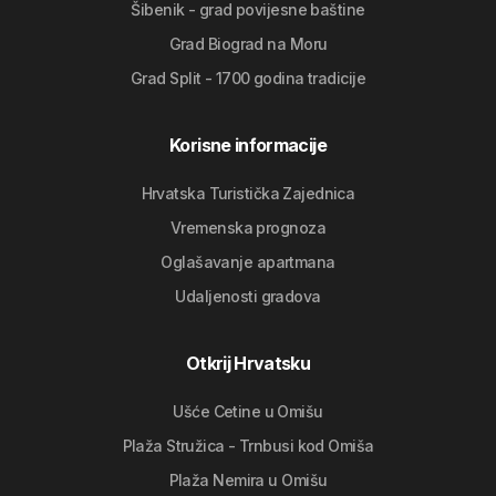
Šibenik - grad povijesne baštine
Grad Biograd na Moru
Grad Split - 1700 godina tradicije
Korisne informacije
Hrvatska Turistička Zajednica
Vremenska prognoza
Oglašavanje apartmana
Udaljenosti gradova
Otkrij Hrvatsku
Ušće Cetine u Omišu
Plaža Stružica - Trnbusi kod Omiša
Plaža Nemira u Omišu