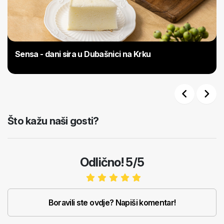
Sensa - dani sira u Dubašnici na Krku
Previous
Next
Što kažu naši gosti?
Odlično! 5/5
Boravili ste ovdje? Napiši komentar!