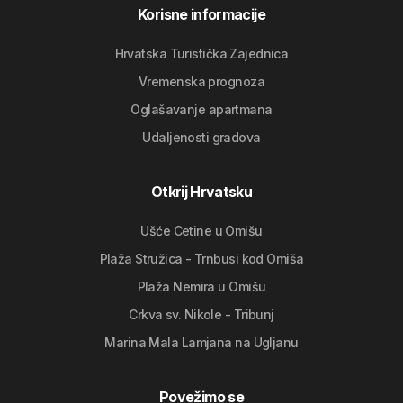
Korisne informacije
Hrvatska Turistička Zajednica
Vremenska prognoza
Oglašavanje apartmana
Udaljenosti gradova
Otkrij Hrvatsku
Ušće Cetine u Omišu
Plaža Stružica - Trnbusi kod Omiša
Plaža Nemira u Omišu
Crkva sv. Nikole - Tribunj
Marina Mala Lamjana na Ugljanu
Povežimo se