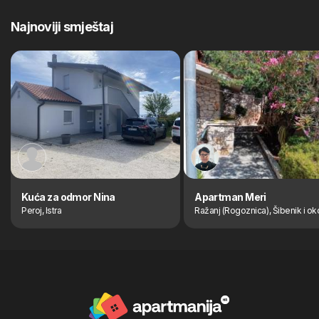
Najnoviji smještaj
Kuća za odmor Nina
Apartman Meri
Peroj, Istra
Ražanj (Rogoznica), Šibenik i ok