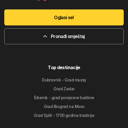
Oglasi se!
Pronađi smještaj
Top destinacije
Dubrovnik - Grad muzej
Grad Zadar
Šibenik - grad povijesne baštine
Grad Biograd na Moru
Grad Split - 1700 godina tradicije