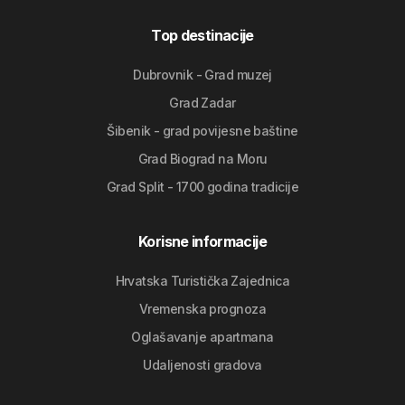
Top destinacije
Dubrovnik - Grad muzej
Grad Zadar
Šibenik - grad povijesne baštine
Grad Biograd na Moru
Grad Split - 1700 godina tradicije
Korisne informacije
Hrvatska Turistička Zajednica
Vremenska prognoza
Oglašavanje apartmana
Udaljenosti gradova