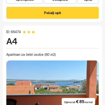
Pošalji upit
ID: 66474
A4
Apartman za četiri osobe (60 m2)
€ 85
Cijena od
na noć