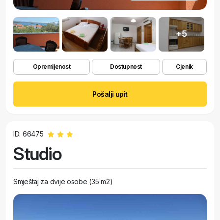
+5
Opremljenost
Dostupnost
Cjenik
Pošalji upit
ID: 66475
Studio
Smještaj za dvije osobe (35 m2)