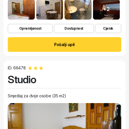
+2
Opremljenost
Dostupnost
Cjenik
Pošalji upit
ID: 66478
Studio
Smještaj za dvije osobe (35 m2)