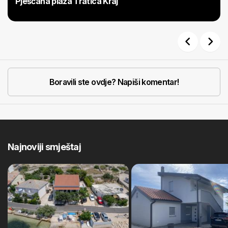
Pješčana plaža Tratica Kraj
Previous
Next
Boravili ste ovdje? Napiši komentar!
Najnoviji smještaj