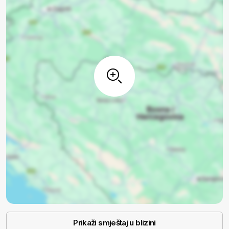
Prikaži smještaj u blizini