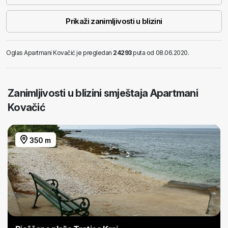
Prikaži zanimljivosti u blizini
Oglas Apartmani Kovačić je pregledan
24293
puta od 08.06.2020.
Zanimljivosti u blizini smještaja Apartmani
Kovačić
350 m