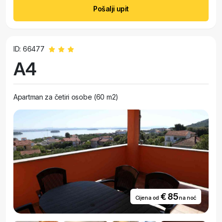
Pošalji upit
ID: 66477
A4
Apartman za četiri osobe (60 m2)
€ 85
Cijena od
na noć