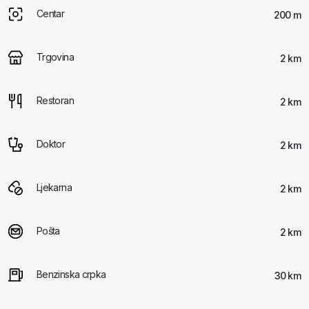
Centar
200 m
Trgovina
2 km
Restoran
2 km
Doktor
2 km
Ljekarna
2 km
Pošta
2 km
Benzinska crpka
30 km