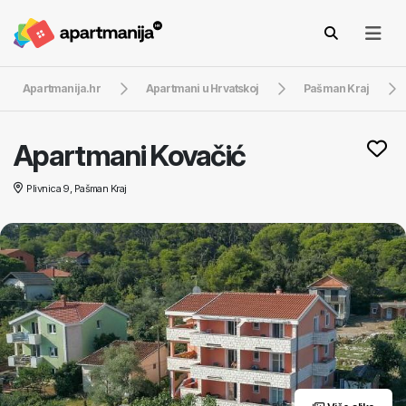
Apartmanija.hr
Apartmani u Hrvatskoj
Pašman Kraj
Apartmani Kovačić
Plivnica 9, Pašman Kraj