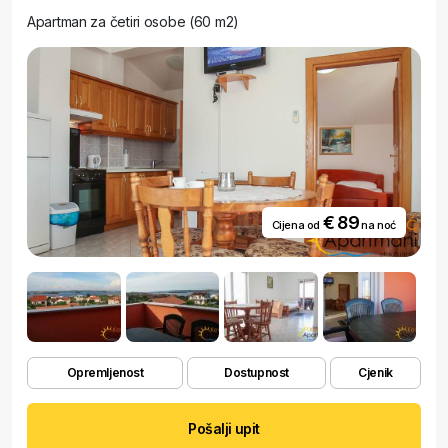
Apartman za četiri osobe (60 m2)
€ 89
Cijena od
na noć
Opremljenost
Dostupnost
Cjenik
Pošalji upit