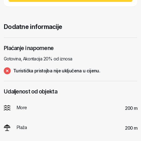
Dodatne informacije
Plaćanje i napomene
Gotovina, Akontacija 20% od iznosa
Turistička pristojba nije uključena u cijenu.
Udaljenost od objekta
More
200 m
Plaža
200 m