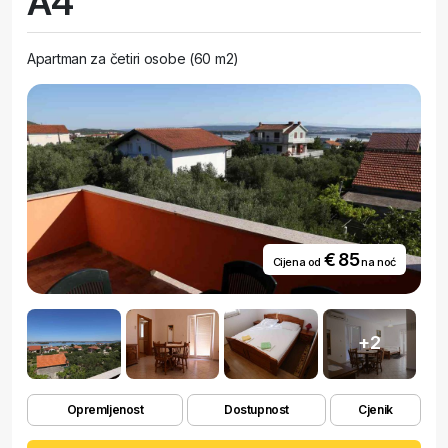
A4
Apartman za četiri osobe (60 m2)
€ 85
Cijena od
na noć
+2
Opremljenost
Dostupnost
Cjenik