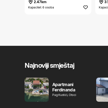
2.47km
3.
Kapacitet: 6 osoba
Kapaci
Najnoviji smještaj
Apartmani
Ferdinanda
Pag Kustići, Otoci