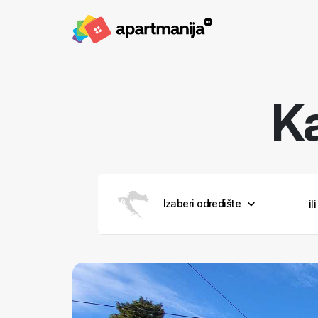
Ka
Izaberi odredište