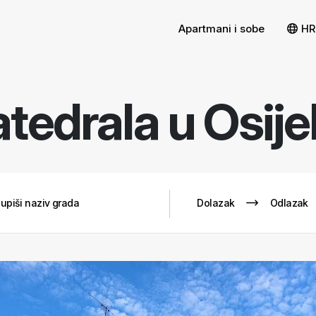
Apartmani i sobe
HR
tedrala u Osij