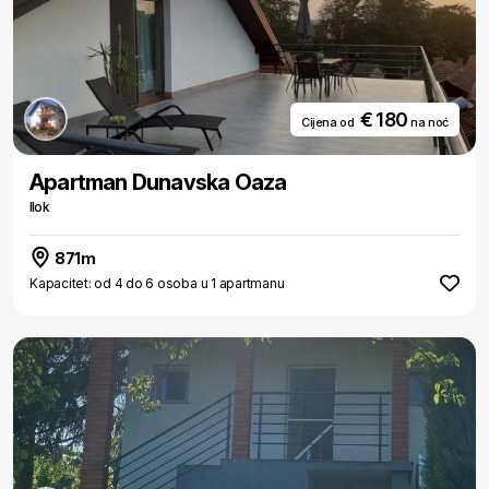
€ 180
Cijena od
na noć
Apartman Dunavska Oaza
Ilok
871m
Kapacitet: od 4 do 6 osoba u 1 apartmanu