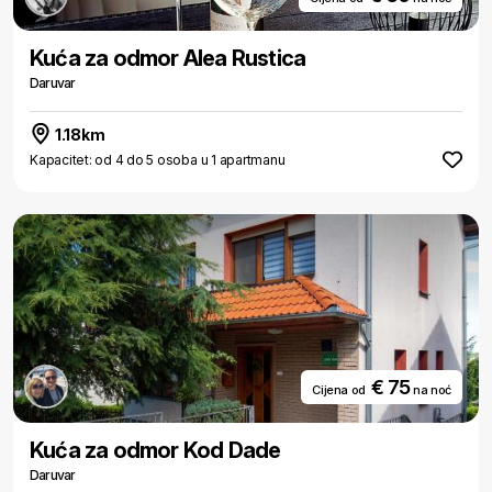
Kuća za odmor Alea Rustica
Daruvar
1.18km
Kapacitet: od 4 do 5 osoba u 1 apartmanu
€ 75
Cijena od
na noć
Kuća za odmor Kod Dade
Daruvar