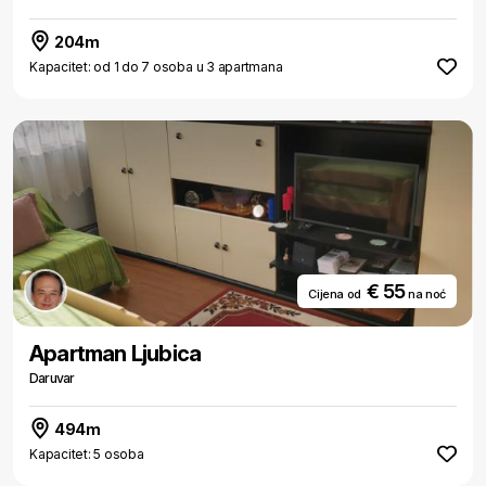
204m
Kapacitet: od 1 do 7 osoba u 3 apartmana
€ 55
Cijena od
na noć
Apartman Ljubica
Daruvar
494m
Kapacitet: 5 osoba