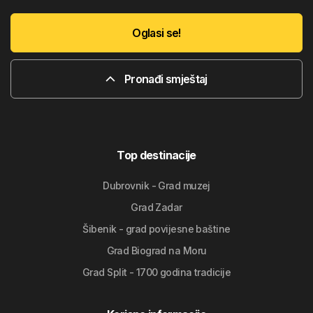
Oglasi se!
Pronađi smještaj
Top destinacije
Dubrovnik - Grad muzej
Grad Zadar
Šibenik - grad povijesne baštine
Grad Biograd na Moru
Grad Split - 1700 godina tradicije