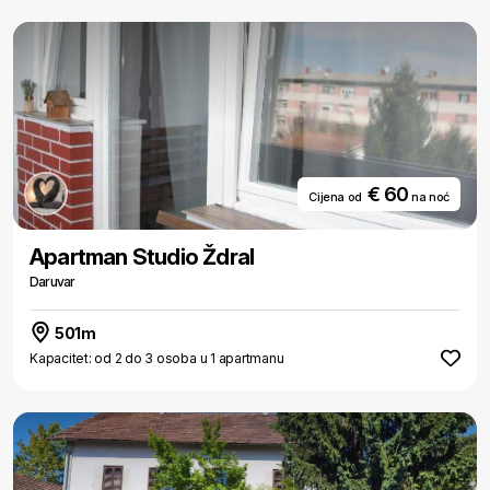
€ 60
Cijena od
na noć
Apartman Studio Ždral
Daruvar
501m
Kapacitet: od 2 do 3 osoba u 1 apartmanu