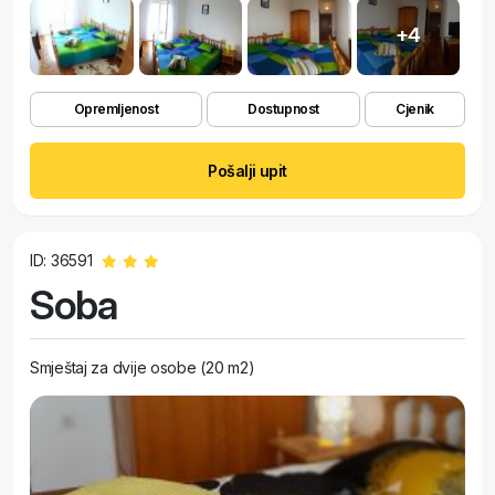
+4
Opremljenost
Dostupnost
Cjenik
Pošalji upit
ID: 36591
Soba
Smještaj za dvije osobe (20 m2)