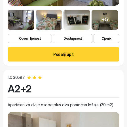
+5
Opremljenost
Dostupnost
Cjenik
Pošalji upit
ID: 36587
A2+2
Apartman za dvije osobe plus dva pomoćna ležaja (29 m2)