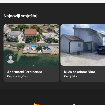
Najnoviji smještaj
Apartmani Ferdinanda
Kuća za odmor Nina
Pag Kustići, Otoci
Peroj, Istra