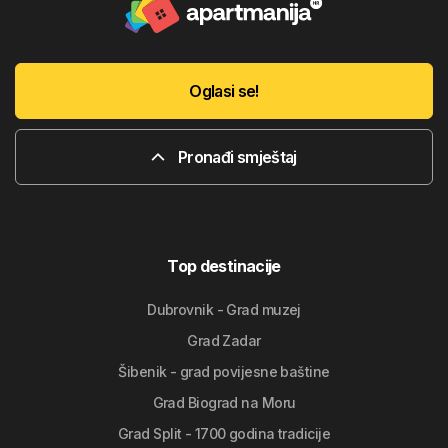
Oglasi se!
Pronađi smještaj
Top destinacije
Dubrovnik - Grad muzej
Grad Zadar
Šibenik - grad povijesne baštine
Grad Biograd na Moru
Grad Split - 1700 godina tradicije