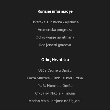
Korisne informacije
Hrvatska Turistička Zajednica
Vremenska prognoza
Oglašavanje apartmana
Udaljenosti gradova
Otkrij Hrvatsku
Ušće Cetine u Omišu
Plaža Stružica - Trnbusi kod Omiša
Plaža Nemira u Omišu
Crkva sv. Nikole - Tribunj
Marina Mala Lamjana na Ugljanu