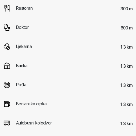
Restoran
300 m
Doktor
600 m
Ljekarna
1.3 km
Banka
1.3 km
Pošta
1.3 km
Benzinska crpka
1.3 km
Autobusni kolodvor
1.3 km