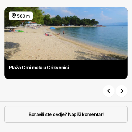
560 m
Plaža Crni molo u Crikvenici
Previous
Next
Boravili ste ovdje? Napiši komentar!