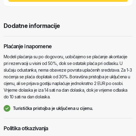
Dodatne informacije
Plaćanje i napomene
Modeli plaćanja su po dogovoru, uobičajeno se plaćanje akontacije
pri rezervaciji u visini od 50%, dok se ostatak plaća pri odlasku. U
slučaju odustanka, nema obaveze povrata uplaćenih sredstava. Za 1-3
noćenja se plaća doplatak od 30%. Boravišna pristojba je uključena u
cijenu, ali se prijava gostiju naplaćuje jednokratno 2 EUR po osobi.
Vrijeme dolaska je iza 14 sati na dan dolaska, dok je vrijeme odlaska
do 10 sati na dan dolaska.
Turistička pristojba je uključena u cijenu.
Politika otkazivanja