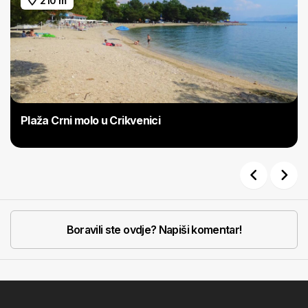
210 m
Plaža Crni molo u Crikvenici
Previous
Next
Boravili ste ovdje? Napiši komentar!