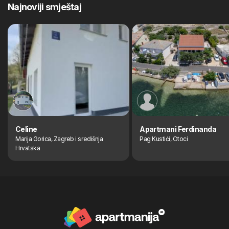
Najnoviji smještaj
Celine
Apartmani Ferdinanda
Marija Gorica, Zagreb i središnja
Pag Kustići, Otoci
Hrvatska