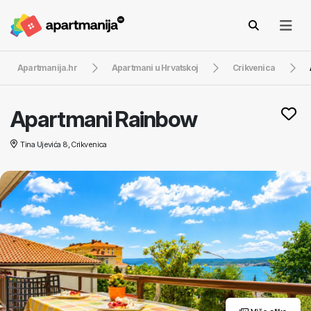
Apartmanija.hr
Apartmani u Hrvatskoj
Crikvenica
Apartmani Rainbow
Tina Ujevića 8, Crikvenica