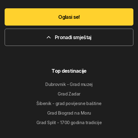
Oglasi se!
Pronađi smještaj
Top destinacije
Dubrovnik - Grad muzej
Grad Zadar
Šibenik - grad povijesne baštine
Grad Biograd na Moru
Grad Split - 1700 godina tradicije