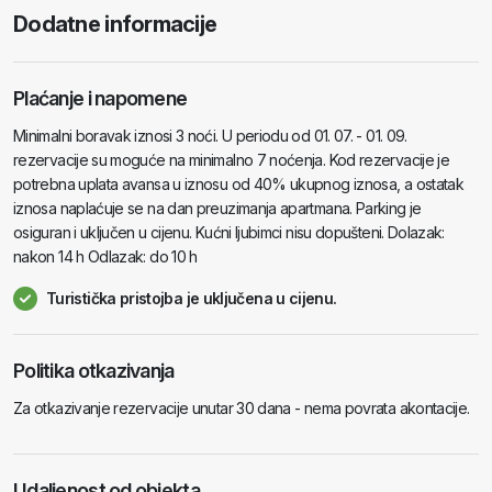
Dodatne informacije
Plaćanje i napomene
Minimalni boravak iznosi 3 noći. U periodu od 01. 07. - 01. 09.
rezervacije su moguće na minimalno 7 noćenja. Kod rezervacije je
potrebna uplata avansa u iznosu od 40% ukupnog iznosa, a ostatak
iznosa naplaćuje se na dan preuzimanja apartmana. Parking je
osiguran i uključen u cijenu. Kućni ljubimci nisu dopušteni. Dolazak:
nakon 14 h Odlazak: do 10 h
Turistička pristojba je uključena u cijenu.
Politika otkazivanja
Za otkazivanje rezervacije unutar 30 dana - nema povrata akontacije.
Udaljenost od objekta