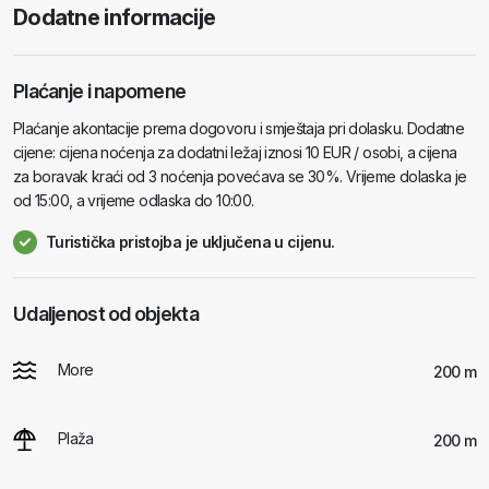
Dodatne informacije
Plaćanje i napomene
Plaćanje akontacije prema dogovoru i smještaja pri dolasku. Dodatne
cijene: cijena noćenja za dodatni ležaj iznosi 10 EUR / osobi, a cijena
za boravak kraći od 3 noćenja povećava se 30%. Vrijeme dolaska je
od 15:00, a vrijeme odlaska do 10:00.
Turistička pristojba je uključena u cijenu.
Udaljenost od objekta
More
200 m
Plaža
200 m