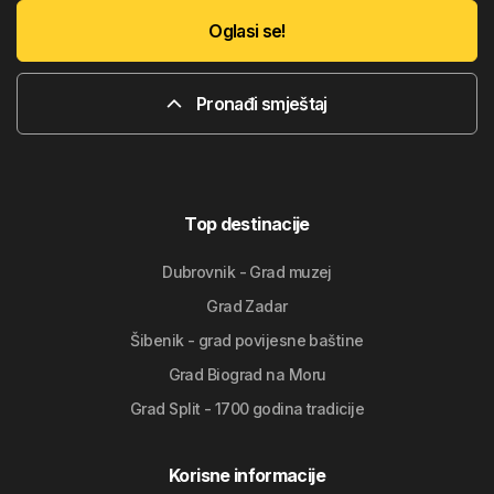
Oglasi se!
Pronađi smještaj
Top destinacije
Dubrovnik - Grad muzej
Grad Zadar
Šibenik - grad povijesne baštine
Grad Biograd na Moru
Grad Split - 1700 godina tradicije
Korisne informacije