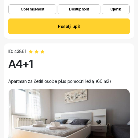
Opremljenost
Dostupnost
Cjenik
Pošalji upit
ID: 43861
A4+1
Apartman za četiri osobe plus pomoćni ležaj (60 m2)