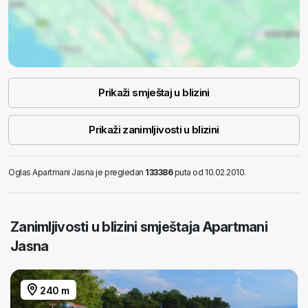
Prikaži smještaj u blizini
Prikaži zanimljivosti u blizini
Oglas Apartmani Jasna je pregledan
133386
puta od 10.02.2010.
Zanimljivosti u blizini smještaja Apartmani
Jasna
240 m