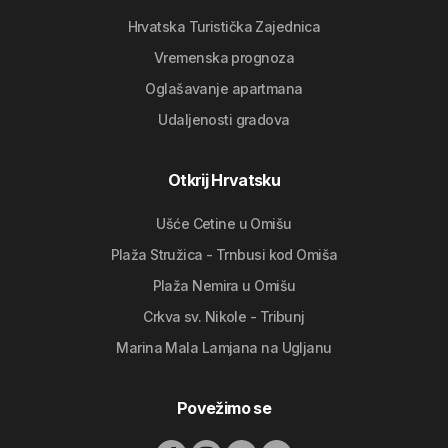
Hrvatska Turistička Zajednica
Vremenska prognoza
Oglašavanje apartmana
Udaljenosti gradova
Otkrij Hrvatsku
Ušće Cetine u Omišu
Plaža Stružica - Trnbusi kod Omiša
Plaža Nemira u Omišu
Crkva sv. Nikole - Tribunj
Marina Mala Lamjana na Ugljanu
Povežimo se