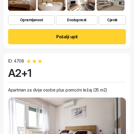
Opremljenost
Dostupnost
Cjenik
Pošalji upit
ID: 4708
A2+1
Apartman za dvije osobe plus pomoćni ležaj (35 m2)