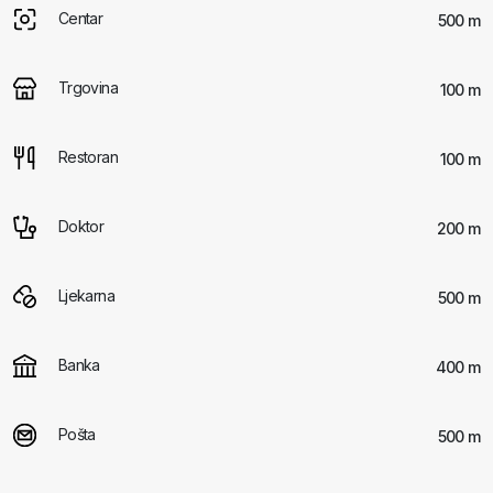
Centar
500 m
Trgovina
100 m
Restoran
100 m
Doktor
200 m
Ljekarna
500 m
Banka
400 m
Pošta
500 m