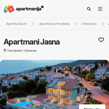
Apartmanija.hr
Apartmani u Hrvatskoj
Crikvenica
Apartmani Jasna
Tina Ujevića 1, Crikvenica