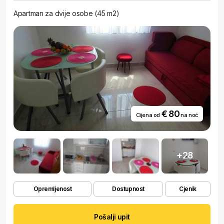
Apartman za dvije osobe (45 m2)
€ 80
Cijena od
na noć
+28
Opremljenost
Dostupnost
Cjenik
Pošalji upit