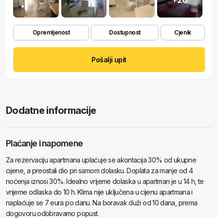
Opremljenost
Dostupnost
Cjenik
Pošalji upit
Dodatne informacije
Plaćanje i napomene
Za rezervaciju apartmana uplaćuje se akontacija 30% od ukupne
cijene, a preostali dio pri samom dolasku. Doplata za manje od 4
noćenja iznosi 30%. Idealno vrijeme dolaska u apartman je u 14 h, te
vrijeme odlaska do 10 h. Klima nije uključena u cijenu apartmana i
naplaćuje se 7 eura po danu. Na boravak duži od 10 dana, prema
dogovoru odobravamo popust.