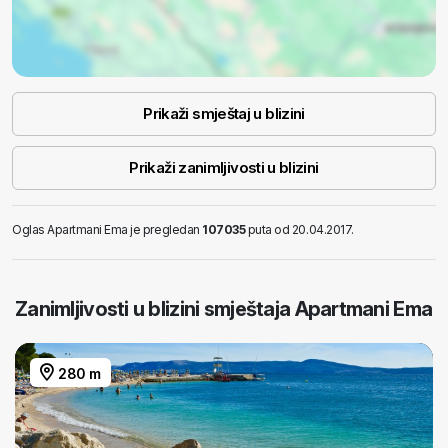
Prikaži smještaj u blizini
Prikaži zanimljivosti u blizini
Oglas Apartmani Ema je pregledan
107035
puta od 20.04.2017.
Zanimljivosti u blizini smještaja Apartmani Ema
280 m