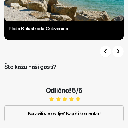
Plaža Balustrada Crikvenica
Previous
Next
Što kažu naši gosti?
Odlično! 5/5
Boravili ste ovdje? Napiši komentar!