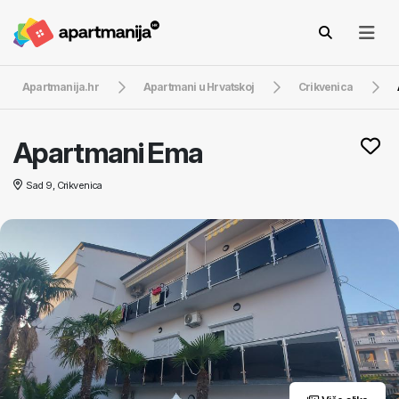
Apartmanija.hr
Apartmani u Hrvatskoj
Crikvenica
Apartmani Ema
Sad 9, Crikvenica