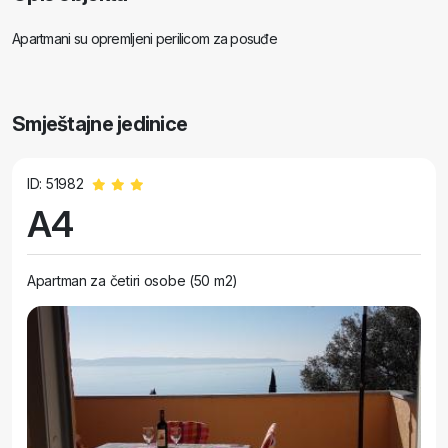
Apartmani su opremljeni perilicom za posuđe
Smještajne jedinice
ID: 51982
A4
Apartman za četiri osobe (50 m2)