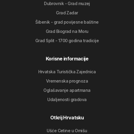
Dubrovnik - Grad muzej
Grad Zadar
Šibenik - grad povijesne baštine
Grad Biograd na Moru
Grad Split - 1700 godina tradicije
Korisne informacije
Hrvatska Turistička Zajednica
Vremenska prognoza
Oglašavanje apartmana
Udaljenosti gradova
Otkrij Hrvatsku
Ušće Cetine u Omišu