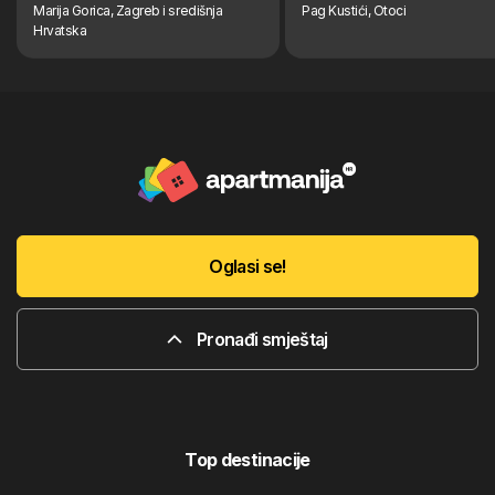
Marija Gorica, Zagreb i središnja
Pag Kustići, Otoci
Hrvatska
Oglasi se!
Pronađi smještaj
Top destinacije