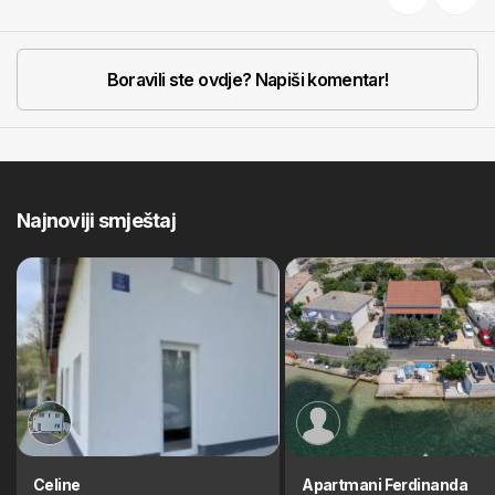
Previous
Next
Boravili ste ovdje? Napiši komentar!
Najnoviji smještaj
Celine
Apartmani Ferdinanda