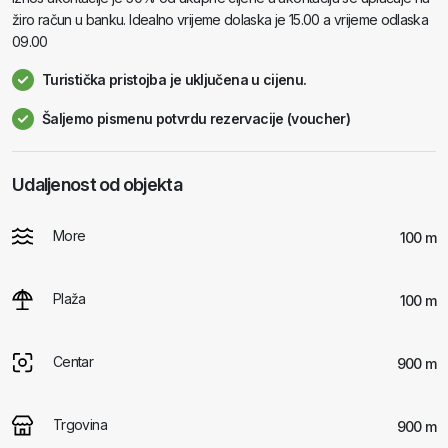
žiro račun u banku. Idealno vrijeme dolaska je 15.00 a vrijeme odlaska
09.00
Turistička pristojba je uključena u cijenu.
Šaljemo pismenu potvrdu rezervacije (voucher)
Udaljenost od objekta
More
100 m
Plaža
100 m
Centar
900 m
Trgovina
900 m