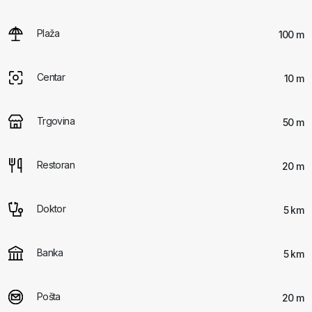
Plaža
100 m
Centar
10 m
Trgovina
50 m
Restoran
20 m
Doktor
5 km
Banka
5 km
Pošta
20 m