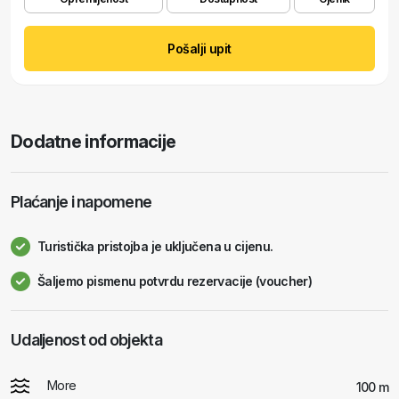
Pošalji upit
Dodatne informacije
Plaćanje i napomene
Turistička pristojba je uključena u cijenu.
Šaljemo pismenu potvrdu rezervacije (voucher)
Udaljenost od objekta
More
100 m