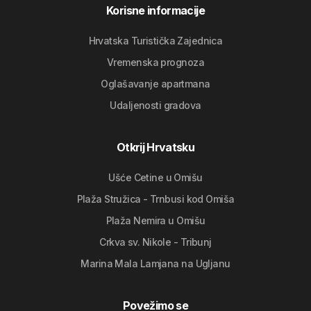
Korisne informacije
Hrvatska Turistička Zajednica
Vremenska prognoza
Oglašavanje apartmana
Udaljenosti gradova
Otkrij Hrvatsku
Ušće Cetine u Omišu
Plaža Stružica - Trnbusi kod Omiša
Plaža Nemira u Omišu
Crkva sv. Nikole - Tribunj
Marina Mala Lamjana na Ugljanu
Povežimo se