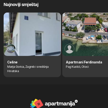
Najnoviji smještaj
Celine
Apartmani Ferdinanda
Marija Gorica, Zagreb i središnja
Pag Kustići, Otoci
Hrvatska