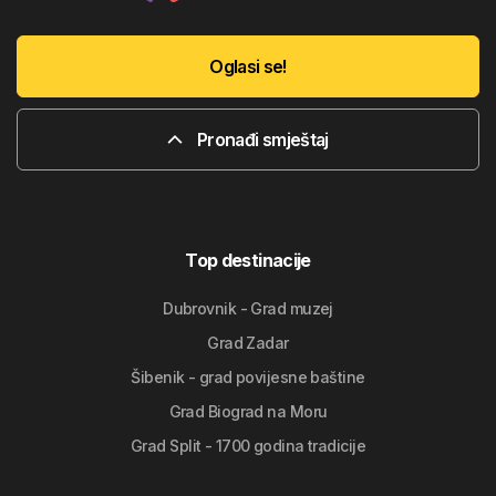
Oglasi se!
Pronađi smještaj
Top destinacije
Dubrovnik - Grad muzej
Grad Zadar
Šibenik - grad povijesne baštine
Grad Biograd na Moru
Grad Split - 1700 godina tradicije