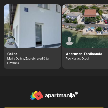
Celine
Apartmani Ferdinanda
Marija Gorica, Zagreb i središnja
Pag Kustići, Otoci
Hrvatska