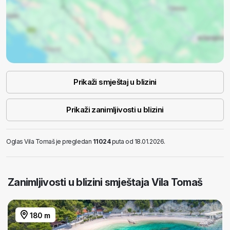
Prikaži smještaj u blizini
Prikaži zanimljivosti u blizini
Oglas Vila Tomaš je pregledan
11024
puta od 18.01.2026.
Zanimljivosti u blizini smještaja Vila Tomaš
180 m