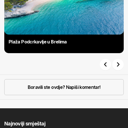
Plaža Podcrkavlje u Brelima
Previous
Next
Boravili ste ovdje? Napiši komentar!
Najnoviji smještaj