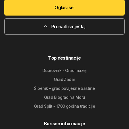
Oglasi se!
Pronađi smještaj
Top destinacije
Dubrovnik - Grad muzej
Grad Zadar
Šibenik - grad povijesne baštine
Grad Biograd na Moru
Grad Split - 1700 godina tradicije
Korisne informacije