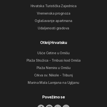
Hrvatska Turistička Zajednica
Vremenska prognoza
Oglašavanje apartmana
Udaljenosti gradova
Otkrij Hrvatsku
Ušće Cetine u Omišu
Plaža Stružica - Trnbusi kod Omiša
Plaža Nemira u Omišu
Crkva sv. Nikole - Tribunj
Marina Mala Lamjana na Ugljanu
Povežimo se