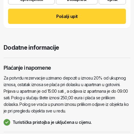
Pošalji upit
Dodatne informacije
Plaćanje i napomene
Za potvrdu rezervacije uzimamo depozit u iznosu 20% od ukupnog
iznosa, ostatak iznosa se plaća pri dolasku u apartman u gotovini.
Prijava u apartman je od 15:00 sati , a odjava iz apartmana je do 09:00
sati. Polog u slučaju štete iznosi 250,00 eura i plaća se prilikom
dolaska. Polog se vraća u punom iznosu prilikom odjave iz objekta ko
je pri pregledu objekta sve u redu.
Turistička pristojba je uključena u cijenu.