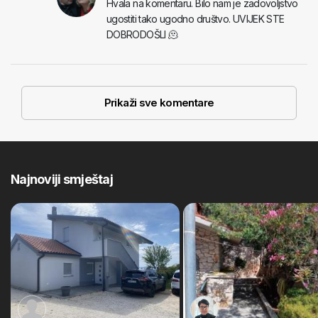
Hvala na komentaru. Bilo nam je zadovoljstvo
ugostiti tako ugodno društvo. UVIJEK STE
DOBRODOŠLI 🫠
Prikaži sve komentare
Najnoviji smještaj