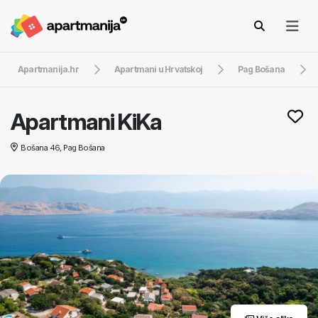
Apartmanija.hr
Apartmani u Hrvatskoj
Pag Bošana
Apartmani KiKa
Bošana 46, Pag Bošana