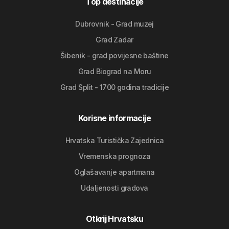
Top destinacije
Dubrovnik - Grad muzej
Grad Zadar
Šibenik - grad povijesne baštine
Grad Biograd na Moru
Grad Split - 1700 godina tradicije
Korisne informacije
Hrvatska Turistička Zajednica
Vremenska prognoza
Oglašavanje apartmana
Udaljenosti gradova
Otkrij Hrvatsku