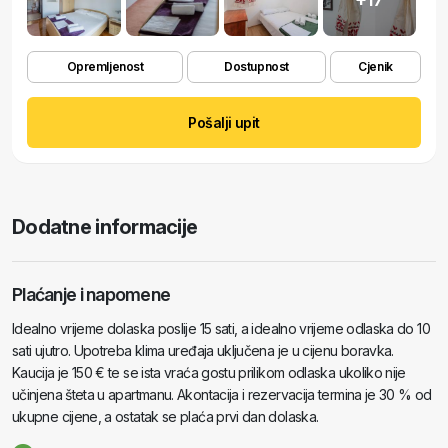
Opremljenost
Dostupnost
Cjenik
Pošalji upit
Dodatne informacije
Plaćanje i napomene
Idealno vrijeme dolaska poslije 15 sati, a idealno vrijeme odlaska do 10
sati ujutro. Upotreba klima uređaja uključena je u cijenu boravka.
Kaucija je 150 € te se ista vraća gostu prilikom odlaska ukoliko nije
učinjena šteta u apartmanu. Akontacija i rezervacija termina je 30 % od
ukupne cijene, a ostatak se plaća prvi dan dolaska.