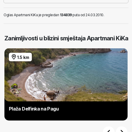
Oglas Apartmani KiKa je pregledan
134839
puta od 24.03.2010.
Zanimljivosti u blizini smještaja Apartmani KiKa
1.5 km
Plaža Delfinka na Pagu