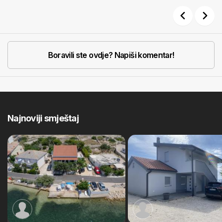
Previous
Next
Boravili ste ovdje? Napiši komentar!
Najnoviji smještaj