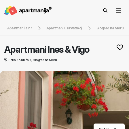
Apartmanija.hr
Apartmani u Hrvatskoj
Biograd na Moru
Apartmani Ines & Vigo
Petra Zoranića 4, Biograd na Moru