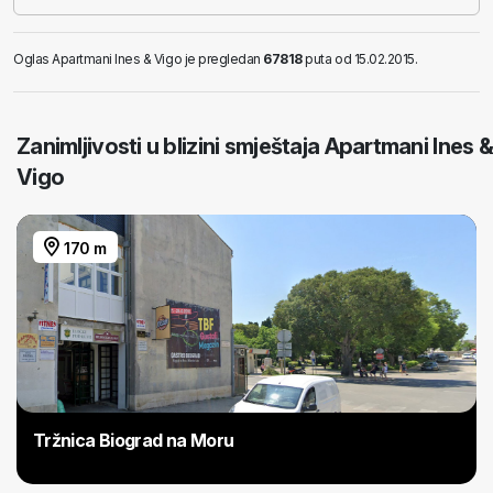
Oglas Apartmani Ines & Vigo je pregledan
67818
puta od 15.02.2015.
Zanimljivosti u blizini smještaja Apartmani Ines &
Vigo
170 m
Tržnica Biograd na Moru