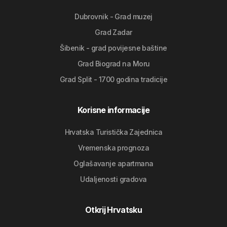
Dubrovnik - Grad muzej
Grad Zadar
Šibenik - grad povijesne baštine
Grad Biograd na Moru
Grad Split - 1700 godina tradicije
Korisne informacije
Hrvatska Turistička Zajednica
Vremenska prognoza
Oglašavanje apartmana
Udaljenosti gradova
Otkrij Hrvatsku