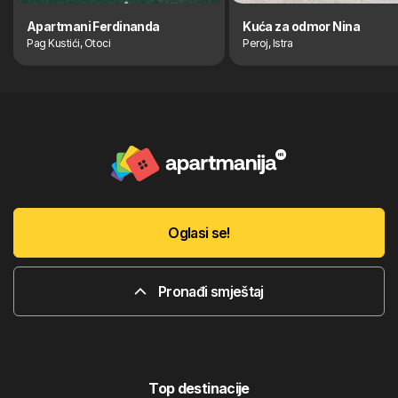
Apartmani Ferdinanda
Kuća za odmor Nina
Pag Kustići, Otoci
Peroj, Istra
Oglasi se!
Pronađi smještaj
Top destinacije