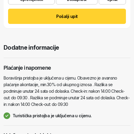
Pošalji upit
Dodatne informacije
Plaćanje i napomene
Boravišnja pristojba je uključena u cijenu. Obavezno je avansno
plaćanje akontacije, min.30% od ukupnog iznosa . Razlika se
podmiruje unutar 24 sata od dolaska. Check-in: nakon 14:00 Check-
out: do 09:30 . Razlika se podmiruje unutar 24 sata od dolaska. Check-
in: nakon 14:00 Check-out: do 09:30
Turistička pristojba je uključena u cijenu.